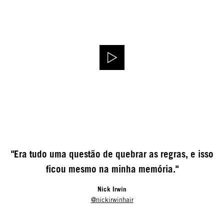
"Era tudo uma questão de quebrar as regras, e isso
ficou mesmo na minha memória."
Nick Irwin
@nickirwinhair