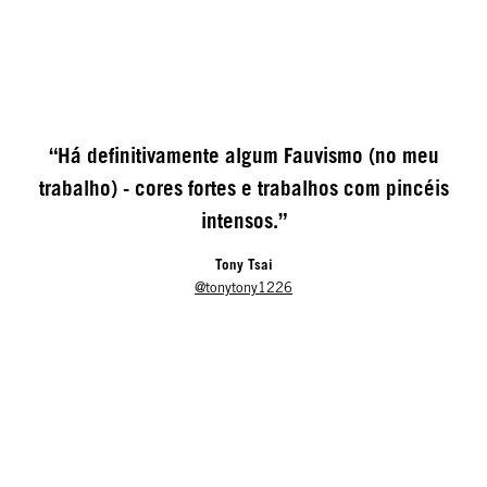
“Há definitivamente algum Fauvismo (no meu
trabalho) - cores fortes e trabalhos com pincéis
intensos.”
Tony Tsai
@tonytony1226