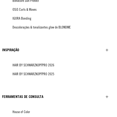
Bonacure Sun Protect
OSiS Curls & Waves
IGORA Bonding
Descolorações & tonalizantes glow de BLONDME
INSPIRAÇÃO
HAIR BY SCHWARZKOPFPRO 2026
HAIR BY SCHWARZKOPFPRO 2025
FERRAMENTAS DE CONSULTA
House of Color