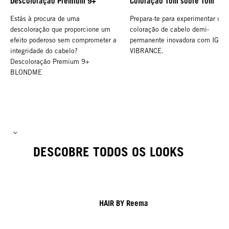
Descoloração Premium 9+
Coloração Tom sobre Tom
Estás à procura de uma
Prepara-te para experimentar um
descoloração que proporcione um
coloração de cabelo demi-
efeito poderoso sem comprometer a
permanente inovadora com IGOR
integridade do cabelo?
VIBRANCE.
Descoloração Premium 9+
BLONDME
DESCOBRE TODOS OS LOOKS
HAIR BY Reema