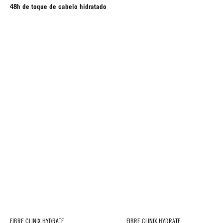
48h de toque de cabelo hidratado
FIBRE CLINIX HYDRATE
FIBRE CLINIX HYDRATE