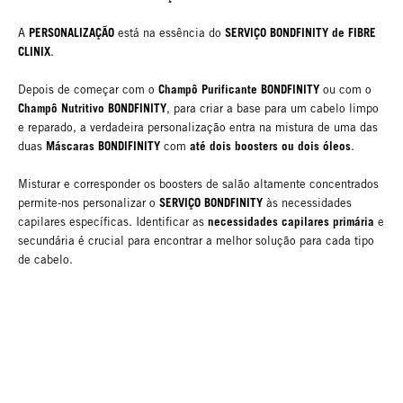
PERSONALIZAÇÃO
SERVIÇO BONDFINITY de FIBRE
A
está na essência do
CLINIX
.
Champô Purificante BONDFINITY
Depois de começar com o
ou com o
Champô Nutritivo BONDFINITY
, para criar a base para um cabelo limpo
e reparado, a verdadeira personalização entra na mistura de uma das
Máscaras BONDIFINITY
até dois boosters ou dois óleos
duas
com
.
Misturar e corresponder os boosters de salão altamente concentrados
SERVIÇO BONDFINITY
permite-nos personalizar o
às necessidades
necessidades capilares primária
capilares específicas. Identificar as
e
secundária é crucial para encontrar a melhor solução para cada tipo
de cabelo.