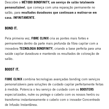
MÉTODO BONDFINITY, um serviço de salão totalmente
Descobre o
personalizável
, que começa com uma reparação permanente no
resultados duradouros que continuam a reativar-se em
salão, para
casa. INFINITAMENTE
.
BOND IT.
FIBRE CLINIX
Pela primeira vez,
cria as pontes mais fortes e
permanentes dentro da parte mais profunda da fibra capilar com a
TECNOLOGIA BONDFINITY
inovadora
, criando a base perfeita para uma
saúde capilar duradoura e mantendo os resultados de coloração de
salão.
BOOST IT.
FIBRE CLINIX
combina tecnologias avançadas bonding com serviços
personalizáveis para soluções de cuidado capilar perfeitamente feitas
BOOSTERS
à medida. Potencia o teu serviço de cuidado com os
especializados, nutre ou protege o cabelo com os nossos heróis ou
transforma instantaneamente o cabelo com o inovador Concentrado
de Infusão Instantânea.