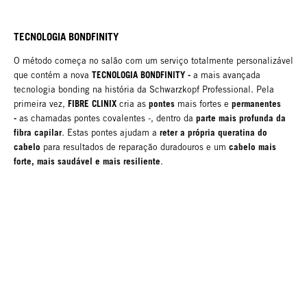
TECNOLOGIA BONDFINITY
O método começa no salão com um serviço totalmente personalizável
TECNOLOGIA BONDFINITY -
que contém a nova
a mais avançada
tecnologia bonding na história da Schwarzkopf Professional. Pela
FIBRE CLINIX
pontes
permanentes
primeira vez,
cria as
mais fortes e
-
parte mais profunda da
as chamadas pontes covalentes -, dentro da
fibra capilar
reter a própria queratina do
. Estas pontes ajudam a
cabelo
cabelo mais
para resultados de reparação duradouros e um
forte, mais saudável e mais resiliente
.