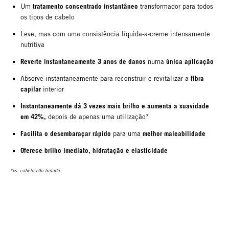
tratamento concentrado instantâneo
Um
transformador para todos
os tipos de cabelo
Leve, mas com uma consistência líquida-a-creme intensamente
nutritiva
Reverte instantaneamente 3 anos de danos
única aplicação
numa
fibra
Absorve instantaneamente para reconstruir e revitalizar a
capilar
interior
Instantaneamente dá 3 vezes mais brilho e aumenta a suavidade
em 42%,
depois de apenas uma utilização*
Facilita o desembaraçar rápido
melhor maleabilidade
para uma
Oferece brilho imediato, hidratação e elasticidade
*vs. cabelo não tratado