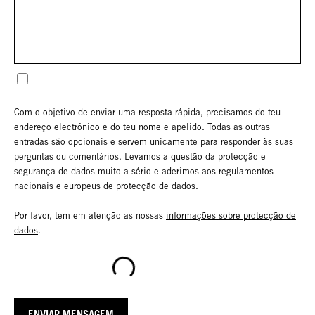
Com o objetivo de enviar uma resposta rápida, precisamos do teu
endereço electrónico e do teu nome e apelido. Todas as outras
entradas são opcionais e servem unicamente para responder às suas
perguntas ou comentários. Levamos a questão da protecção e
segurança de dados muito a sério e aderimos aos regulamentos
nacionais e europeus de protecção de dados.
Por favor, tem em atenção as nossas
informações sobre protecção de
dados
.
I am not a Robot
ENVIAR MENSAGEM