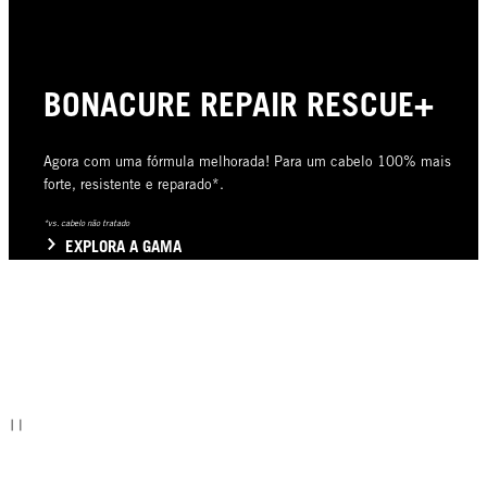
BONACURE REPAIR RESCUE+
Agora com uma fórmula melhorada! Para um cabelo 100% mais
forte, resistente e reparado*.
*vs. cabelo não tratado
EXPLORA A GAMA