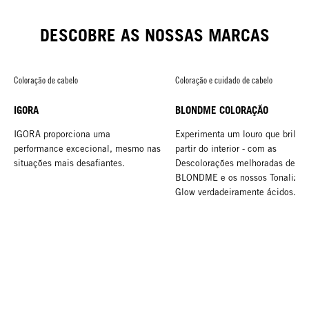
TUSH
DESCOBRE AS NOSSAS MARCAS
Coloração de cabelo
Coloração e cuidado de cabelo
IGORA
BLONDME COLORAÇÃO
IGORA proporciona uma
Experimenta um louro que brilha 
performance excecional, mesmo nas
partir do interior - com as
situações mais desafiantes.
Descolorações melhoradas de
BLONDME e os nossos Tonalizan
Glow verdadeiramente ácidos.