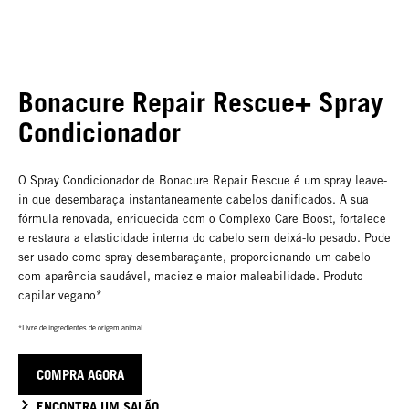
Bonacure Repair Rescue+ Spray
Condicionador
O Spray Condicionador de Bonacure Repair Rescue é um spray leave-
in que desembaraça instantaneamente cabelos danificados. A sua
fórmula renovada, enriquecida com o Complexo Care Boost, fortalece
e restaura a elasticidade interna do cabelo sem deixá-lo pesado. Pode
ser usado como spray desembaraçante, proporcionando um cabelo
com aparência saudável, maciez e maior maleabilidade. Produto
capilar vegano*
*Livre de ingredientes de origem animal
COMPRA AGORA
ENCONTRA UM SALÃO