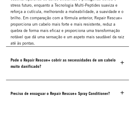
stress futuro, enquanto a Tecnologia Multi-Peptides suaviza e
reforça a cutícula, melhorando a maleabilidade, a suavidade e o
brilho. Em comparação com a fórmula anterior, Repair Rescue+
proporciona um cabelo mais forte e mais resistente, reduz a
quebra de forma mais eficaz e proporciona uma transformação
notável que dá uma sensação e um aspeto mais saudável da raiz
até às pontas.
Pode o Repair Rescue+ cobrir as necessidades de um cabelo
muito danificado?
Preciso de enxaguar o Repair Rescue+ Spray Conditioner?