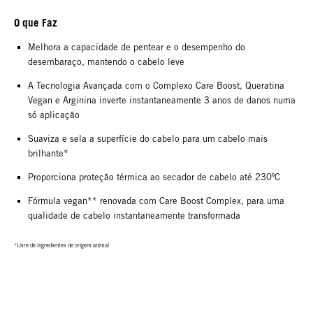
O que Faz
Melhora a capacidade de pentear e o desempenho do
desembaraço, mantendo o cabelo leve
A Tecnologia Avançada com o Complexo Care Boost, Queratina
Vegan e Arginina inverte instantaneamente 3 anos de danos numa
só aplicação
Suaviza e sela a superfície do cabelo para um cabelo mais
brilhante*
Proporciona proteção térmica ao secador de cabelo até 230ºC
Fórmula vegan** renovada com Care Boost Complex, para uma
qualidade de cabelo instantaneamente transformada
*Livre de ingredientes de origem animal