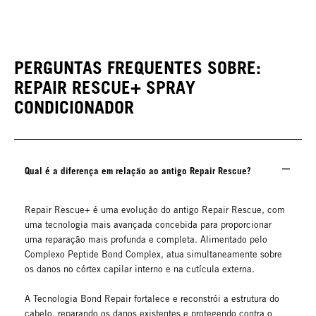
PERGUNTAS FREQUENTES SOBRE:
REPAIR RESCUE+ SPRAY
CONDICIONADOR
Qual é a diferença em relação ao antigo Repair Rescue?
Repair Rescue+ é uma evolução do antigo Repair Rescue, com
uma tecnologia mais avançada concebida para proporcionar
uma reparação mais profunda e completa. Alimentado pelo
Complexo Peptide Bond Complex, atua simultaneamente sobre
os danos no córtex capilar interno e na cutícula externa.
A Tecnologia Bond Repair fortalece e reconstrói a estrutura do
cabelo, reparando os danos existentes e protegendo contra o