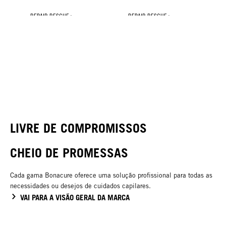
REPAIR RESCUE+
REPAIR RESCUE+
REPAIR RESCUE+
Spray Condicionador
Máscara
Tratamento de Brilho
NOVO
LIVRE DE COMPROMISSOS
CHEIO DE PROMESSAS
Cada gama Bonacure oferece uma solução profissional para todas as
necessidades ou desejos de cuidados capilares.
VAI PARA A VISÃO GERAL DA MARCA