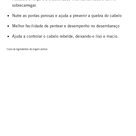
sobrecarregar.
Nutre as pontas porosas e ajuda a prevenir a quebra do cabelo
Melhor facilidade de pentear e desempenho no desembaraço
Ajuda a controlar o cabelo rebelde, deixando-o liso e macio.
*Livre de ingredientes de origem animal