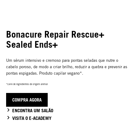
Bonacure Repair Rescue+
Sealed Ends+
Um sérum intensivo e cremoso para pontas seladas que nutre o
cabelo poroso, de modo a criar brilho, reduzir a quebra e prevenir as
pontas espigadas. Produto capilar vegano*.
*Livre de ingredientes de origem animal
COMPRA AGORA
ENCONTRA UM SALÃO
VISITA O E-ACADEMY