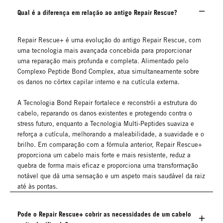
Qual é a diferença em relação ao antigo Repair Rescue?
Repair Rescue+ é uma evolução do antigo Repair Rescue, com
uma tecnologia mais avançada concebida para proporcionar
uma reparação mais profunda e completa. Alimentado pelo
Complexo Peptide Bond Complex, atua simultaneamente sobre
os danos no córtex capilar interno e na cutícula externa.
A Tecnologia Bond Repair fortalece e reconstrói a estrutura do
cabelo, reparando os danos existentes e protegendo contra o
stress futuro, enquanto a Tecnologia Multi-Peptides suaviza e
reforça a cutícula, melhorando a maleabilidade, a suavidade e o
brilho. Em comparação com a fórmula anterior, Repair Rescue+
proporciona um cabelo mais forte e mais resistente, reduz a
quebra de forma mais eficaz e proporciona uma transformação
notável que dá uma sensação e um aspeto mais saudável da raiz
até às pontas.
Pode o Repair Rescue+ cobrir as necessidades de um cabelo