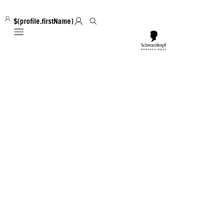
${profile.firstName}
Mobile navigation