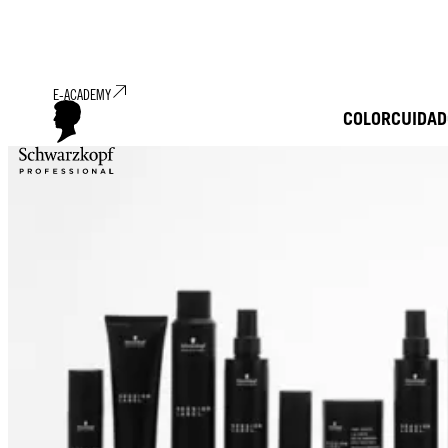
E-ACADEMY
COLOR
CUIDAD