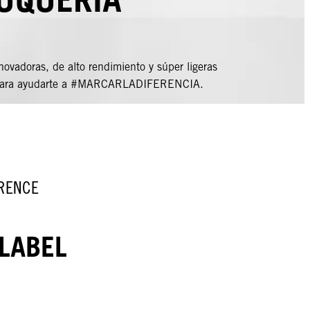
ovadoras, de alto rendimiento y súper ligeras
para ayudarte a #MARCARLADIFERENCIA.
RENCE
LABEL