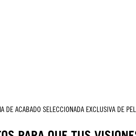
A DE ACABADO SELECCIONADA EXCLUSIVA DE PE
OS PARA QUE TUS VISIONE