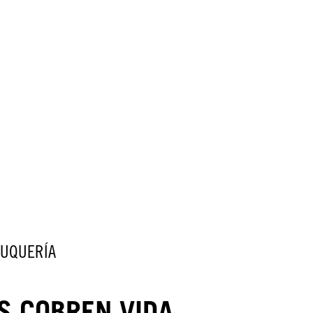
LUQUERÍA
S COBREN VIDA