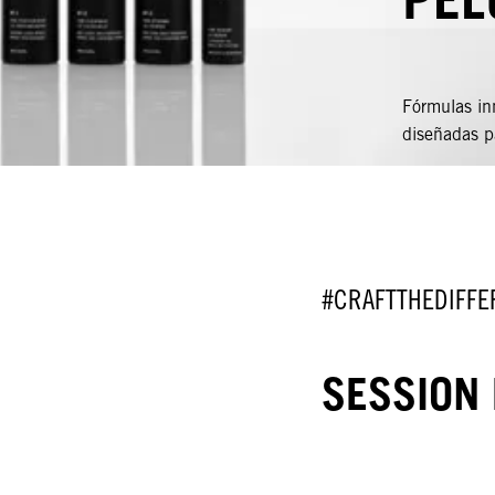
Fórmulas inn
diseñadas 
#CRAFTTHEDIFFE
SESSION 