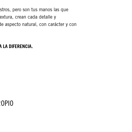
stros, pero son tus manos las que
extura, crean cada detalle y
e aspecto natural, con carácter y con
 LA DIFERENCIA.
ROPIO