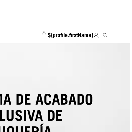
${profile.firstName}
A DE ACABADO
LUSIVA DE
UQUERÍA