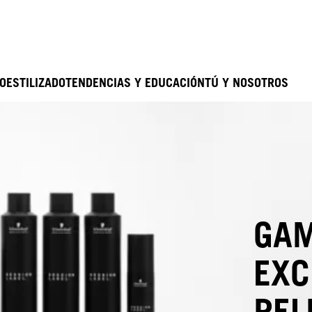
O
ESTILIZADO
TENDENCIAS Y EDUCACIÓN
TÚ Y NOSOTROS
GAM
EXC
PEL