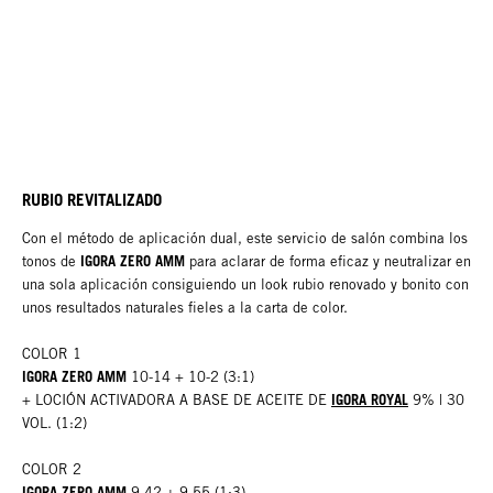
RUBIO REVITALIZADO
Con el método de aplicación dual, este servicio de salón combina los
IGORA ZERO AMM
tonos de
para aclarar de forma eficaz y neutralizar en
una sola aplicación consiguiendo un look rubio renovado y bonito con
unos resultados naturales fieles a la carta de color.
COLOR 1
IGORA ZERO AMM
10-14 + 10-2 (3:1)
IGORA ROYAL
+ LOCIÓN ACTIVADORA A BASE DE ACEITE DE
9% | 30
VOL. (1:2)
COLOR 2
IGORA ZERO AMM
9-42 + 9-55 (1:3)