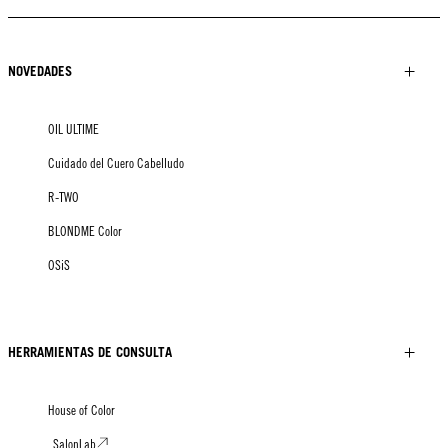
NOVEDADES
OIL ULTIME
Cuidado del Cuero Cabelludo
R-TWO
BLONDME Color
OSiS
HERRAMIENTAS DE CONSULTA
House of Color
SalonLab