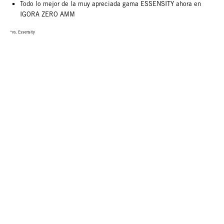
Todo lo mejor de la muy apreciada gama ESSENSITY ahora en
IGORA ZERO AMM
*vs. Essensity