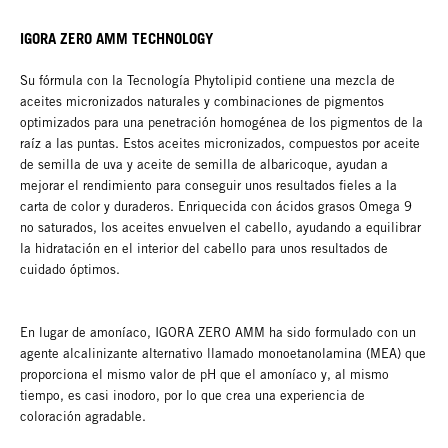
IGORA ZERO AMM TECHNOLOGY
Su fórmula con la Tecnología Phytolipid contiene una mezcla de
aceites micronizados naturales y combinaciones de pigmentos
optimizados para una penetración homogénea de los pigmentos de la
raíz a las puntas. Estos aceites micronizados, compuestos por aceite
de semilla de uva y aceite de semilla de albaricoque, ayudan a
mejorar el rendimiento para conseguir unos resultados fieles a la
carta de color y duraderos. Enriquecida con ácidos grasos Omega 9
no saturados, los aceites envuelven el cabello, ayudando a equilibrar
la hidratación en el interior del cabello para unos resultados de
cuidado óptimos.
En lugar de amoníaco, IGORA ZERO AMM ha sido formulado con un
agente alcalinizante alternativo llamado monoetanolamina (MEA) que
proporciona el mismo valor de pH que el amoníaco y, al mismo
tiempo, es casi inodoro, por lo que crea una experiencia de
coloración agradable.