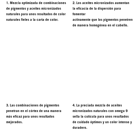
1. Mezcla optimizada de combinaciones
2. Los aceites micronizados aumentan
de pigmentos y aceites micronizados
la eficacia de la dispersión para
naturales para unos resultados de color
fomentar
naturales fieles a la carta de color.
activamente que los pigmentos penetren
de manera homogénea en el cabello.
3. Las combinaciones de pigmentos
4. La preciada mezcla de aceites
penetran en el córtex de una manera
micronizados naturales con omega 9
más eficaz para unos resultados
sella la cutícula para unos resultados
mejorados.
de cuidado óptimos y un color intenso y
duradero.