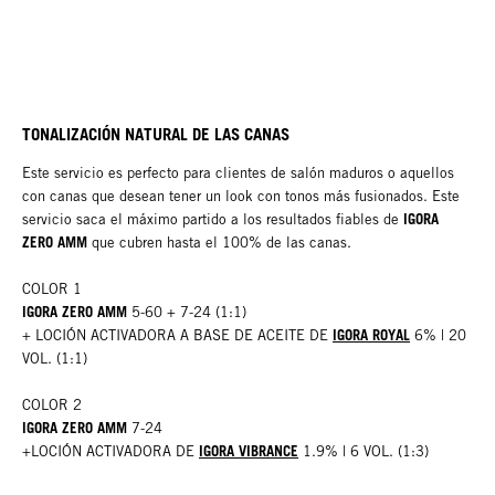
TONALIZACIÓN NATURAL DE LAS CANAS
Este servicio es perfecto para clientes de salón maduros o aquellos
con canas que desean tener un look con tonos más fusionados. Este
IGORA
servicio saca el máximo partido a los resultados fiables de
ZERO AMM
que cubren hasta el 100% de las canas.
COLOR 1
IGORA ZERO AMM
5-60 + 7-24 (1:1)
IGORA ROYAL
+ LOCIÓN ACTIVADORA A BASE DE ACEITE DE
6% | 20
VOL. (1:1)
COLOR 2
IGORA ZERO AMM
7-24
IGORA VIBRANCE
+LOCIÓN ACTIVADORA DE
1.9% | 6 VOL. (1:3)