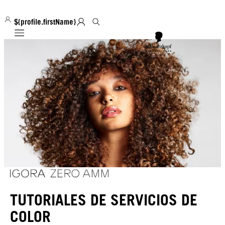
${profile.firstName}
Mobile navigation
TUTORIALES DE SERVICIOS DE
COLOR