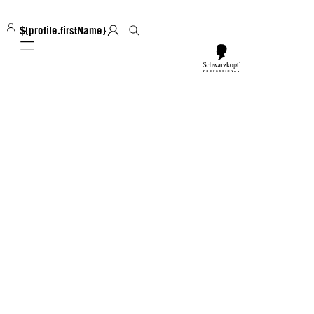
${profile.firstName}
Mobile navigation