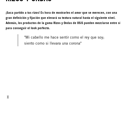
COMPRAR AHORA
¡Saca partido a tus rizos! Es hora de mostrarles el amor que se merecen, con una
gran definición y fijación que elevará su textura natural hasta el siguiente nivel.
Además, los productos de la gama Rizos y Ondas de OSiS pueden mezclarse entre sí
para conseguir el look perfecto.
"Mi cabello me hace sentir como el rey que soy;
siento como si llevara una corona"