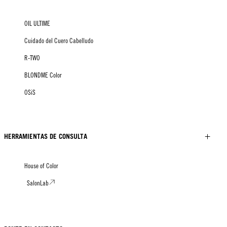
OIL ULTIME
Cuidado del Cuero Cabelludo
R-TWO
BLONDME Color
OSiS
HERRAMIENTAS DE CONSULTA
House of Color
SalonLab