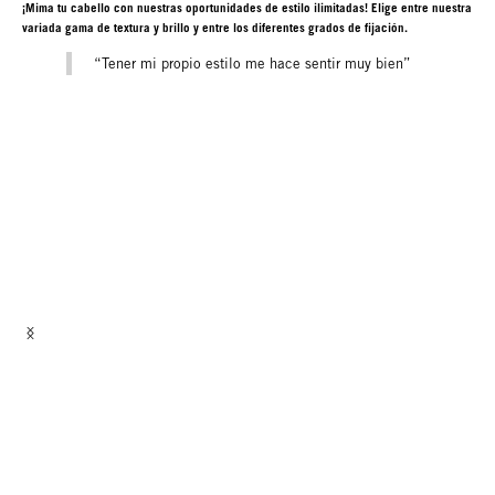
¡Mima tu cabello con nuestras oportunidades de estilo ilimitadas! Elige entre nuestra
variada gama de textura y brillo y entre los diferentes grados de fijación.
“Tener mi propio estilo me hace sentir muy bien”