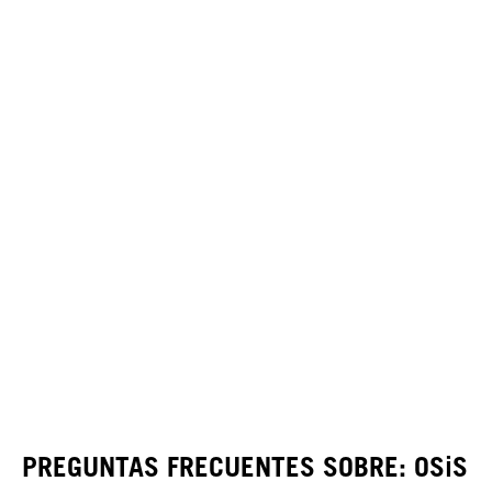
PREGUNTAS FRECUENTES SOBRE: OSiS