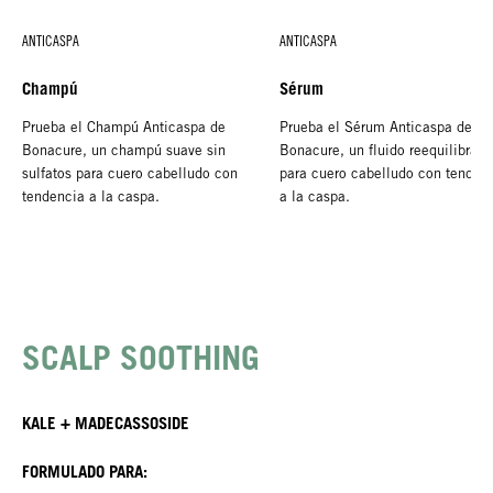
ANTICASPA
ANTICASPA
Champú
Sérum
Prueba el Champú Anticaspa de
Prueba el Sérum Anticaspa de
Bonacure, un champú suave sin
Bonacure, un fluido reequilibrant
sulfatos para cuero cabelludo con
para cuero cabelludo con tenden
tendencia a la caspa.
a la caspa.
SCALP SOOTHING
KALE + MADECASSOSIDE
FORMULADO PARA: