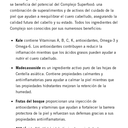
se beneficia del potencial del Complejo Superfood: una
combinación de superalimentos y de
activos del cuidado de la
piel que ayudan a reequilibrar el cuero cabelludo, asegurando la
calidad futura del cabello y su estado. Todos los ingredientes del
Complejo son conocidos por sus numerosos beneficios:
Kale
contiene Vitaminas A, B, C, K, antioxidantes, Omega-3 y
Omega-6. Los antioxidantes contribuyen a reducir la
inflamación mientras que los ácidos grasos pueden ayudar a
nutrir el cuero cabelludo.
Madecassoside
es un ingrediente activo puro de las hojas de
Centella asiática. Contiene propiedades calmantes y
antiinflamatorias para ayudar a calmar la piel mientras que
las propiedades hidratantes mejoran la retención de la
humedad.
Frutas del bosque
proporcionan una inyección de
antioxidantes y vitaminas que ayudan a fortalecer la barrera
protectora de la piel y refuerzan sus defensas gracias a sus
propiedades antiinflamatorias.