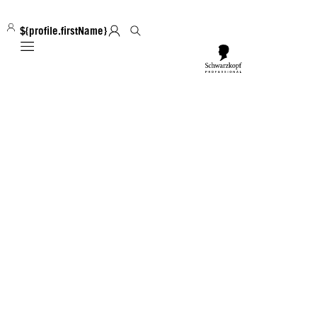
${profile.firstName}
Mobile navigation