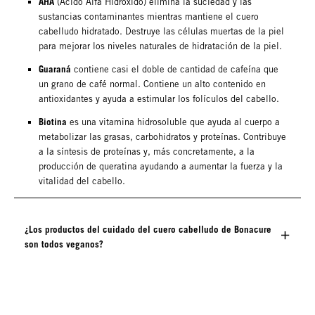
AHA
(Ácido Alfa Hidróxido) elimina la suciedad y las
sustancias contaminantes mientras mantiene el cuero
cabelludo hidratado. Destruye las células muertas de la piel
para mejorar los niveles naturales de hidratación de la piel.
Guaraná
contiene casi el doble de cantidad de cafeína que
un grano de café normal. Contiene un alto contenido en
antioxidantes y ayuda a estimular los folículos del cabello.
Biotina
es una vitamina hidrosoluble que ayuda al cuerpo a
metabolizar las grasas, carbohidratos y proteínas. Contribuye
a la síntesis de proteínas y, más concretamente, a la
producción de queratina ayudando a aumentar la fuerza y la
vitalidad del cabello.
¿Los productos del cuidado del cuero cabelludo de Bonacure
son todos veganos?