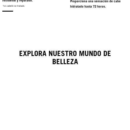
resistente y reparado.
Proporciona una sensación de cabello
*vs cabello no tratado.
hidratado hasta 72 horas.
NUEVO
EXPLORA NUESTRO MUNDO DE
BELLEZA