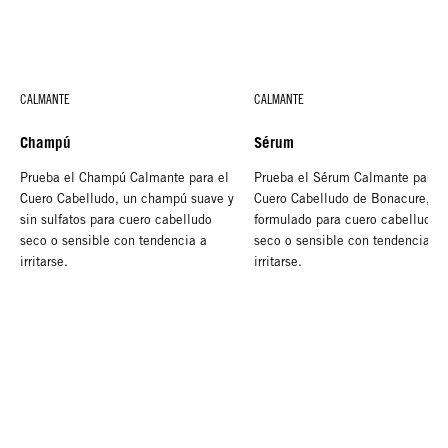
CALMANTE
CALMANTE
Champú
Sérum
Prueba el Champú Calmante para el
Prueba el Sérum Calmante para e
Cuero Cabelludo, un champú suave y
Cuero Cabelludo de Bonacure,
sin sulfatos para cuero cabelludo
formulado para cuero cabelludo
seco o sensible con tendencia a
seco o sensible con tendencia a
irritarse.
irritarse.