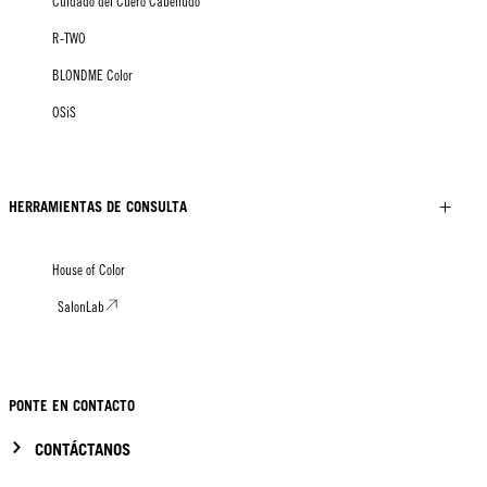
Cuidado del Cuero Cabelludo
R-TWO
BLONDME Color
OSiS
HERRAMIENTAS DE CONSULTA
House of Color
SalonLab
PONTE EN CONTACTO
CONTÁCTANOS