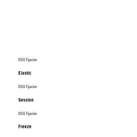
OSiS Fijación
Elastic
OSiS Fijación
Session
OSiS Fijación
Freeze