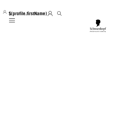
${profile.firstName}
Mobile navigation