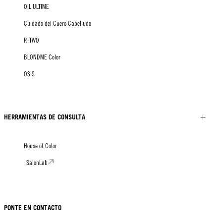
OIL ULTIME
Cuidado del Cuero Cabelludo
R-TWO
BLONDME Color
OSiS
HERRAMIENTAS DE CONSULTA
House of Color
SalonLab
PONTE EN CONTACTO