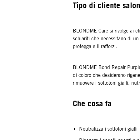
Tipo di cliente salo
BLONDME Care si rivolge ai cli
schiariti che necessitano di un
protegga e li rafforzi.
BLONDME Bond Repair Purple 
di coloro che desiderano rigener
rimuovere i sottotoni gialli, nu
Che cosa fa
Neutralizza i sottotoni gialli