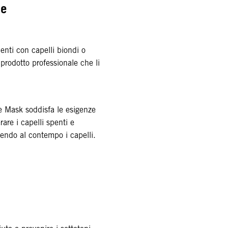
ne
enti con capelli biondi o
 prodotto professionale che li
Mask soddisfa le esigenze
are i capelli spenti e
trendo al contempo i capelli.