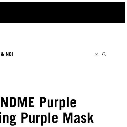
 & NOI
NDME Purple
ing Purple Mask