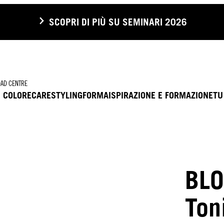
SCOPRI DI PIÙ SU SEMINARI 2026
AD CENTRE
COLORE
CARE
STYLING
FORMA
ISPIRAZIONE E FORMAZIONE
TU
BLO
Ton