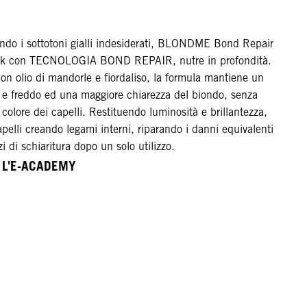
ando i sottotoni gialli indesiderati, BLONDME Bond Repair
sk con TECNOLOGIA BOND REPAIR, nutre in profondità.
con olio di mandorle e fiordaliso, la formula mantiene un
o e freddo ed una maggiore chiarezza del biondo, senza
 colore dei capelli. Restituendo luminosità e brillantezza,
capelli creando legami interni, riparando i danni equivalenti
zi di schiaritura dopo un solo utilizzo.
A L'E-ACADEMY