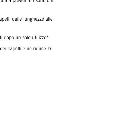
iuta a prevenire i sottotoni
apelli dalle lunghezze alle
rti dopo un solo utilizzo*
 dei capelli e ne riduce la