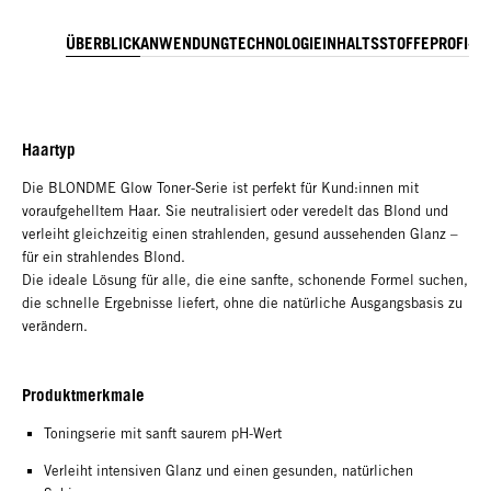
ÜBERBLICK
ANWENDUNG
TECHNOLOGIE
INHALTSSTOFFE
PROFI-TI
Haartyp
Die BLONDME Glow Toner-Serie ist perfekt für Kund:innen mit
voraufgehelltem Haar. Sie neutralisiert oder veredelt das Blond und
verleiht gleichzeitig einen strahlenden, gesund aussehenden Glanz –
für ein strahlendes Blond.
Die ideale Lösung für alle, die eine sanfte, schonende Formel suchen,
die schnelle Ergebnisse liefert, ohne die natürliche Ausgangsbasis zu
verändern.
Produktmerkmale
Toningserie mit sanft saurem pH-Wert
Verleiht intensiven Glanz und einen gesunden, natürlichen