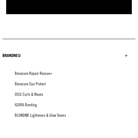
BRANDNEU
Bonacure Repair Rescue+
Bonacure Sun Protect
OSiS Curls & Waves
IGORA Bonding
BLONDME Lighteners & Glow Toners