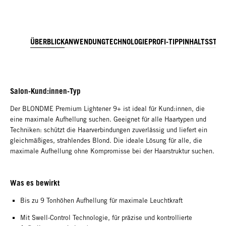
ÜBERBLICK
ANWENDUNG
TECHNOLOGIE
PROFI-TIPP
INHALTSSTOF
Salon-Kund:innen-Typ
Der BLONDME Premium Lightener 9+ ist ideal für Kund:innen, die
eine maximale Aufhellung suchen. Geeignet für alle Haartypen und
Techniken: schützt die Haarverbindungen zuverlässig und liefert ein
gleichmäßiges, strahlendes Blond. Die ideale Lösung für alle, die
maximale Aufhellung ohne Kompromisse bei der Haarstruktur suchen.
Was es bewirkt
Bis zu 9 Tonhöhen Aufhellung für maximale Leuchtkraft
Mit Swell-Control Technologie, für präzise und kontrollierte