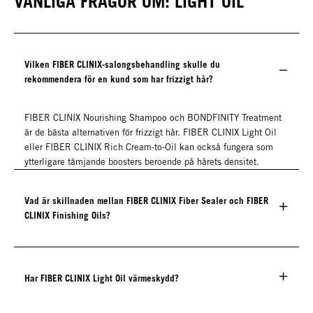
VANLIGA FRÅGOR OM: LIGHT OIL
Vilken FIBER CLINIX-salongsbehandling skulle du
rekommendera för en kund som har frizzigt hår?
FIBER CLINIX Nourishing Shampoo och BONDFINITY Treatment
är de bästa alternativen för frizzigt hår. FIBER CLINIX Light Oil
eller FIBER CLINIX Rich Cream-to-Oil kan också fungera som
ytterligare tämjande boosters beroende på hårets densitet.
Vad är skillnaden mellan FIBER CLINIX Fiber Sealer och FIBER
CLINIX Finishing Oils?
Har FIBER CLINIX Light Oil värmeskydd?