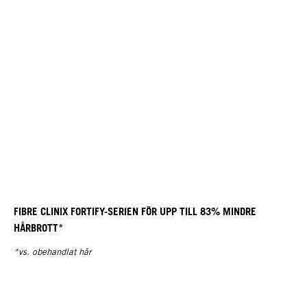
FIBRE CLINIX FORTIFY-SERIEN FÖR UPP TILL 83% MINDRE
HÅRBROTT*
*vs. obehandlat hår