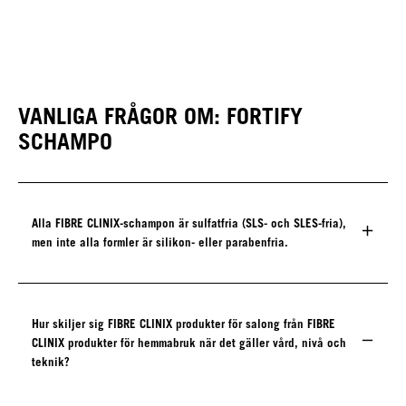
FIBRE CLINIX FORTIFY
Multi-Repair Spray
VANLIGA FRÅGOR OM: FORTIFY
SCHAMPO
Alla FIBRE CLINIX-schampon är sulfatfria (SLS- och SLES-fria),
men inte alla formler är silikon- eller parabenfria.
Hur skiljer sig FIBRE CLINIX produkter för salong från FIBRE
CLINIX produkter för hemmabruk när det gäller vård, nivå och
teknik?