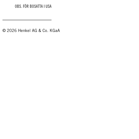
OBS. FÖR BOSATTA I USA
© 2026 Henkel AG & Co. KGaA