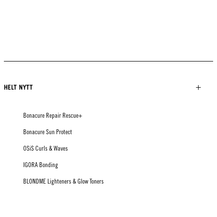
HELT NYTT
Bonacure Repair Rescue+
Bonacure Sun Protect
OSiS Curls & Waves
IGORA Bonding
BLONDME Lighteners & Glow Toners