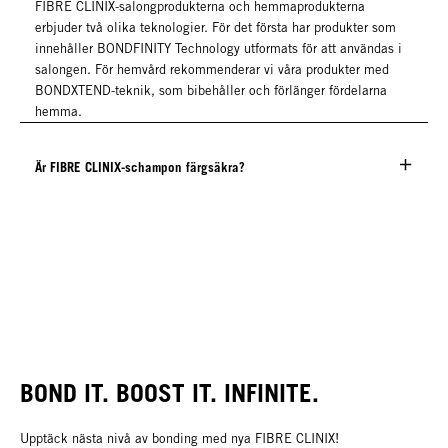
FIBRE CLINIX-salongprodukterna och hemmaprodukterna
erbjuder två olika teknologier. För det första har produkter som
innehåller BONDFINITY Technology utformats för att användas i
salongen. För hemvård rekommenderar vi våra produkter med
BONDXTEND-teknik, som bibehåller och förlänger fördelarna
hemma.
Är FIBRE CLINIX-schampon färgsäkra?
BOND IT. BOOST IT. INFINITE.
Upptäck nästa nivå av bonding med nya FIBRE CLINIX!