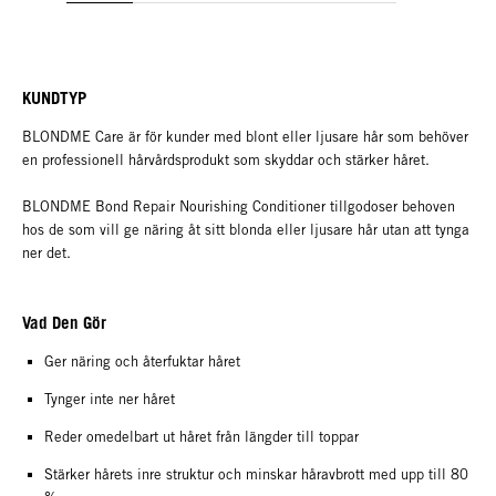
KUNDTYP
BLONDME Care är för kunder med blont eller ljusare hår som behöver
en professionell hårvårdsprodukt som skyddar och stärker håret.
BLONDME Bond Repair Nourishing Conditioner tillgodoser behoven
hos de som vill ge näring åt sitt blonda eller ljusare hår utan att tynga
ner det.
Vad Den Gör
Ger näring och återfuktar håret
Tynger inte ner håret
Reder omedelbart ut håret från längder till toppar
Stärker hårets inre struktur och minskar håravbrott med upp till 80