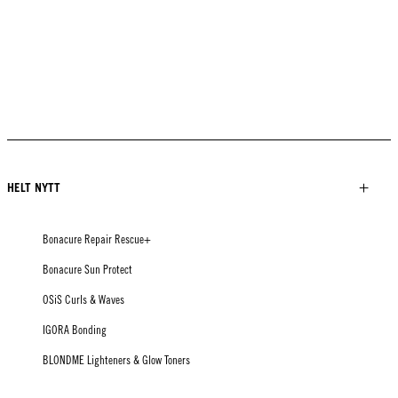
HELT NYTT
Bonacure Repair Rescue+
Bonacure Sun Protect
OSiS Curls & Waves
IGORA Bonding
BLONDME Lighteners & Glow Toners