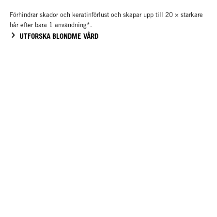
Förhindrar skador och keratinförlust och skapar upp till 20 × starkare
hår efter bara 1 användning*.
UTFORSKA BLONDME VÅRD