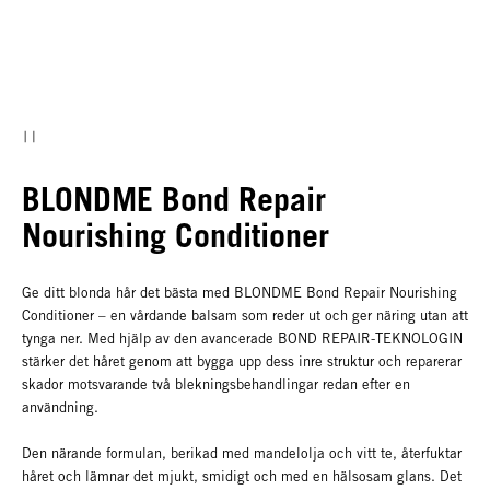
BLONDME Bond Repair
Nourishing Conditioner
Ge ditt blonda hår det bästa med BLONDME Bond Repair Nourishing
Conditioner – en vårdande balsam som reder ut och ger näring utan att
tynga ner. Med hjälp av den avancerade BOND REPAIR-TEKNOLOGIN
stärker det håret genom att bygga upp dess inre struktur och reparerar
skador motsvarande två blekningsbehandlingar redan efter en
användning.
Den närande formulan, berikad med mandelolja och vitt te, återfuktar
håret och lämnar det mjukt, smidigt och med en hälsosam glans. Det