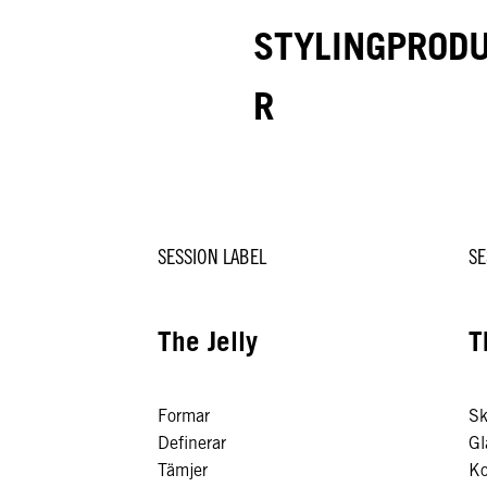
STYLINGPROD
R
SESSION LABEL
SE
The Jelly
T
Formar
S
Definerar
Gl
Tämjer
Ko