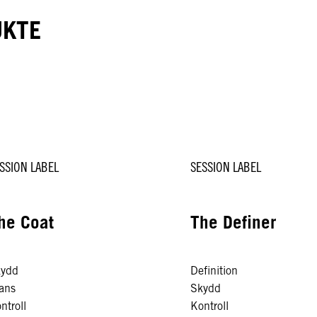
UKTE
SSION LABEL
SESSION LABEL
he Coat
The Definer
kydd
Definition
ans
Skydd
ntroll
Kontroll