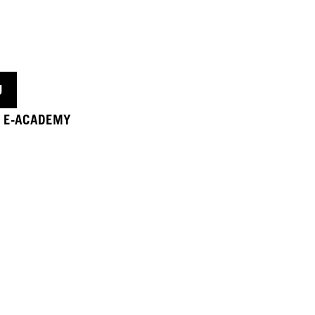
U
 E-ACADEMY