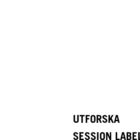
UTFORSKA
SESSION LABE