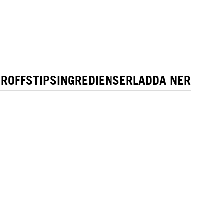
PROFFSTIPS
INGREDIENSER
LADDA NER