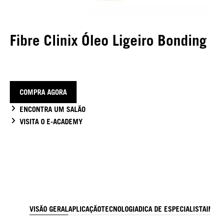
Fibre Clinix Óleo Ligeiro Bonding
COMPRA AGORA
ENCONTRA UM SALÃO
VISITA O E-ACADEMY
VISÃO GERAL
APLICAÇÃO
TECNOLOGIA
DICA DE ESPECIALISTA
ING