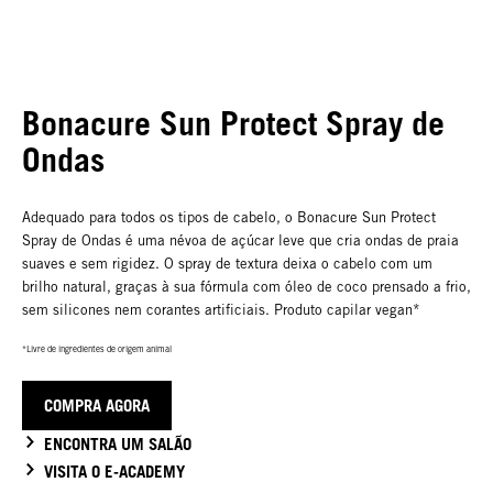
Bonacure Sun Protect Spray de
Ondas
Adequado para todos os tipos de cabelo, o Bonacure Sun Protect
Spray de Ondas é uma névoa de açúcar leve que cria ondas de praia
suaves e sem rigidez. O spray de textura deixa o cabelo com um
brilho natural, graças à sua fórmula com óleo de coco prensado a frio,
sem silicones nem corantes artificiais. Produto capilar vegan*
*Livre de ingredientes de origem animal
COMPRA AGORA
ENCONTRA UM SALÃO
VISITA O E-ACADEMY