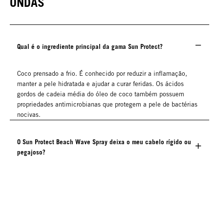
ONDAS
Qual é o ingrediente principal da gama Sun Protect?
Coco prensado a frio. É conhecido por reduzir a inflamação,
manter a pele hidratada e ajudar a curar feridas. Os ácidos
gordos de cadeia média do óleo de coco também possuem
propriedades antimicrobianas que protegem a pele de bactérias
nocivas.
O Sun Protect Beach Wave Spray deixa o meu cabelo rígido ou
pegajoso?