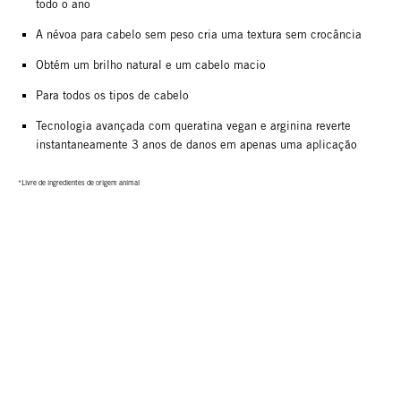
todo o ano
A névoa para cabelo sem peso cria uma textura sem crocância
Obtém um brilho natural e um cabelo macio
Para todos os tipos de cabelo
Tecnologia avançada com queratina vegan e arginina reverte
instantaneamente 3 anos de danos em apenas uma aplicação
*Livre de ingredientes de origem animal