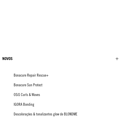
NOVOS
Bonacure Repair Rescue+
Bonacure Sun Protect
OSiS Curls & Waves
IGORA Bonding
Descolorações & tonalizantes glow de BLONDME