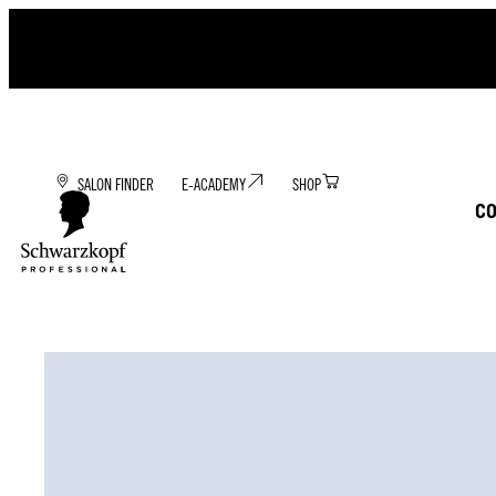
SALON FINDER
E-ACADEMY
SHOP
C