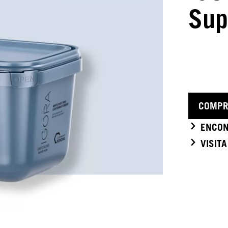
Sup
COMPR
ENCON
VISIT