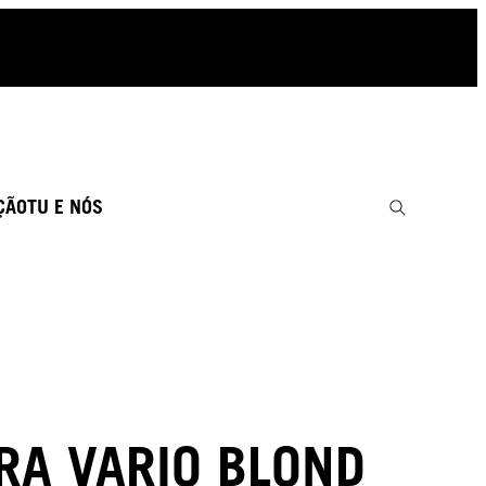
ÇÃO
TU E NÓS
RA VARIO BLOND