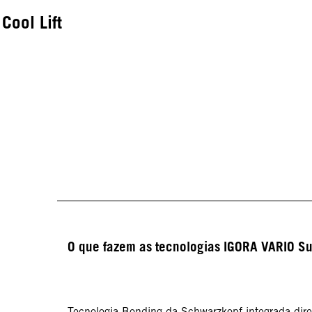
Cool Lift
O que fazem as tecnologias IGORA VARIO Su
Tecnologia Bonding da Schwarzkopf integrada dir