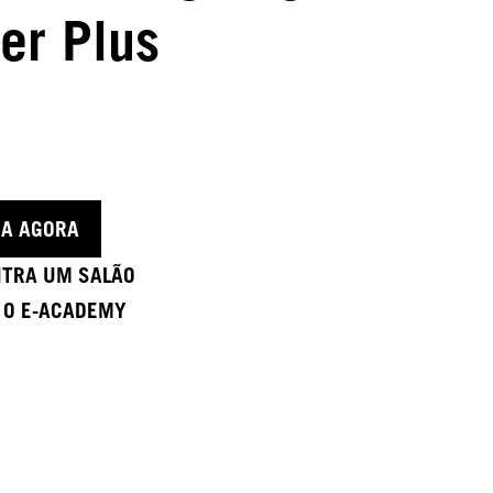
er Plus
A AGORA
TRA UM SALÃO
A O E-ACADEMY