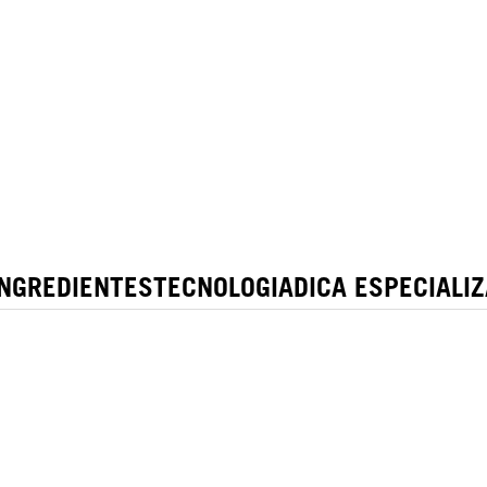
INGREDIENTES
TECNOLOGIA
DICA ESPECIALI