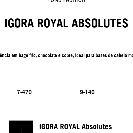
IGORA ROYAL ABSOLUTES
ncia em bage frio, chocolate e cobre, ideal para bases de cabelo mai
7-470
9-140
IGORA ROYAL Absolutes