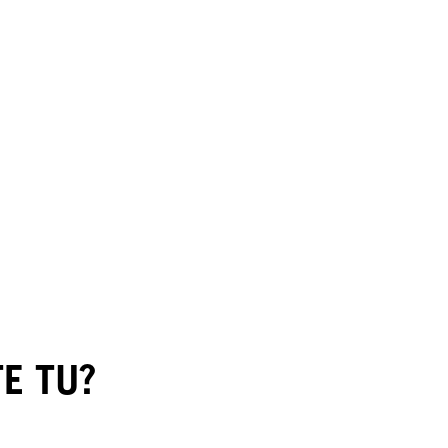
E TU?