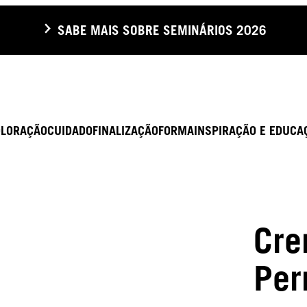
SABE MAIS SOBRE SEMINÁRIOS 2026
OLORAÇÃO
CUIDADO
FINALIZAÇÃO
FORMA
INSPIRAÇÃO E EDUCA
Cre
Per