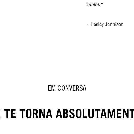
quem.“
– Lesley Jennison
EM CONVERSA
E TE TORNA ABSOLUTAMENT