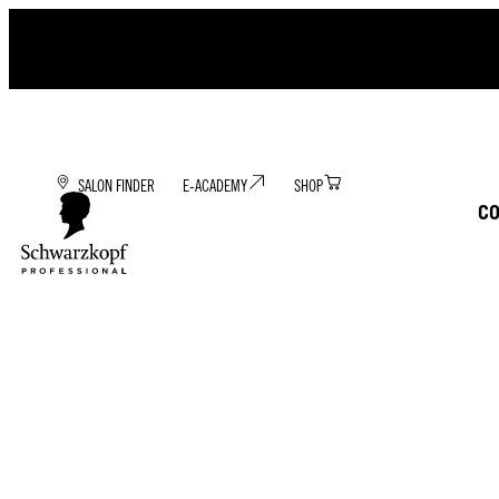
SALON FINDER
E-ACADEMY
SHOP
C