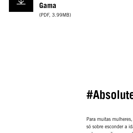
Gama
(
PDF
,
3.99MB
)
#Absolut
Para muitas mulheres, 
só sobre esconder a id