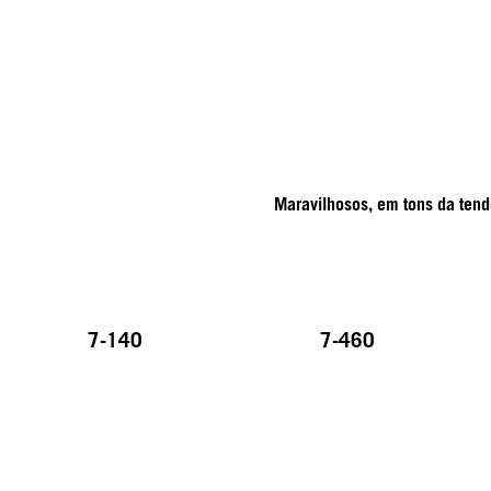
Maravilhosos, em tons da tendê
7-140
7-460