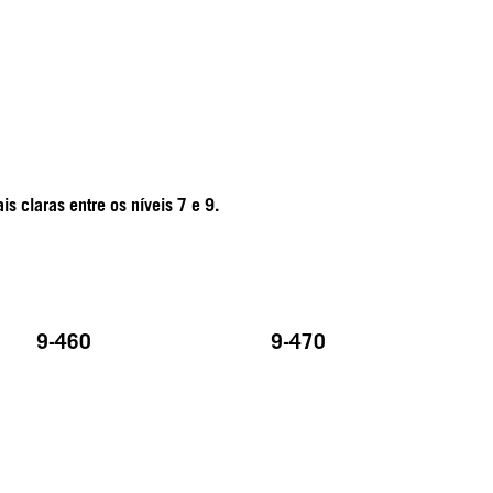
s claras entre os níveis 7 e 9.
9-460
9-470