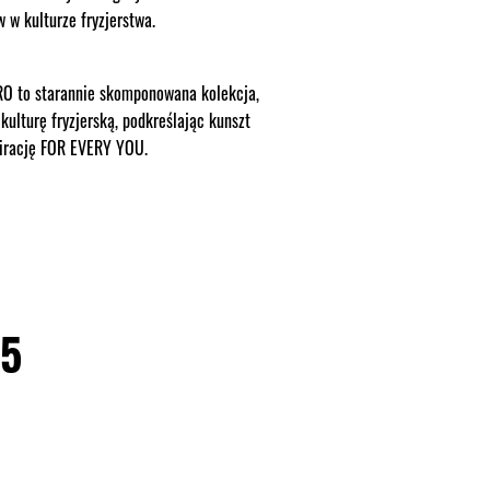
w kulturze fryzjerstwa.
to starannie skomponowana kolekcja,
ulturę fryzjerską, podkreślając kunszt
pirację FOR EVERY YOU.
25