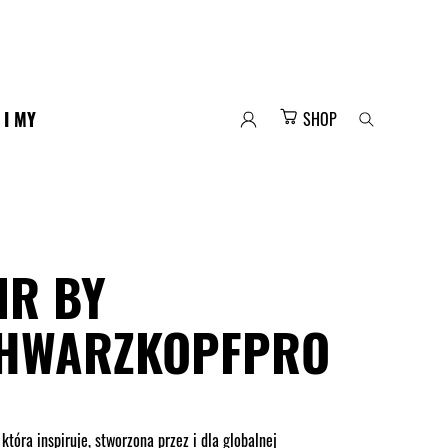
 I MY
SHOP
IR BY
HWARZKOPFPRO
która inspiruje, stworzona przez i dla globalnej