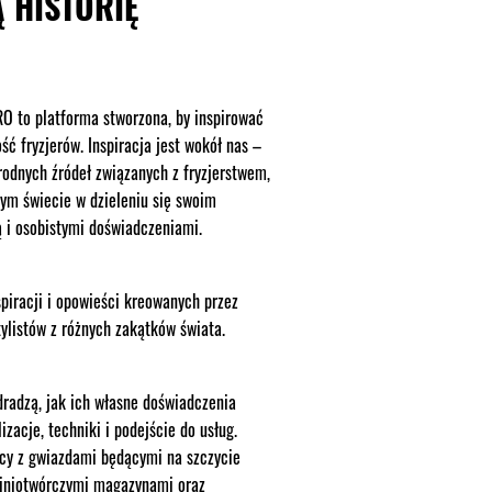
 HISTORIĘ
to platforma stworzona, by inspirować
ć fryzjerów. Inspiracja jest wokół nas –
rodnych źródeł związanych z fryzjerstwem,
łym świecie w dzieleniu się swoim
 i osobistymi doświadczeniami.
piracji i opowieści kreowanych przez
tylistów z różnych zakątków świata.
dradzą, jak ich własne doświadczenia
izacje, techniki i podejście do usług.
acy z gwiazdami będącymi na szczycie
piniotwórczymi magazynami oraz