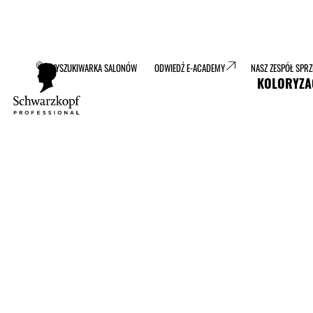
WYSZUKIWARKA SALONÓW
ODWIEDŹ E-ACADEMY
NASZ ZESPÓŁ SPR
KOLORYZA