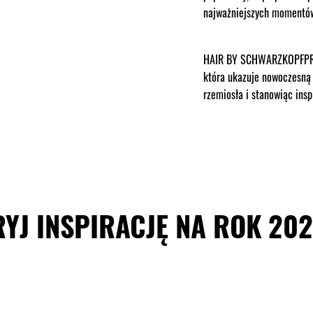
najważniejszych momentów 
HAIR BY SCHWARZKOPFPRO 
która ukazuje nowoczesną k
rzemiosła i stanowiąc ins
YJ INSPIRACJĘ NA ROK 20