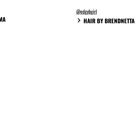
@edgybgirl
MA
HAIR BY BRENDNETTA