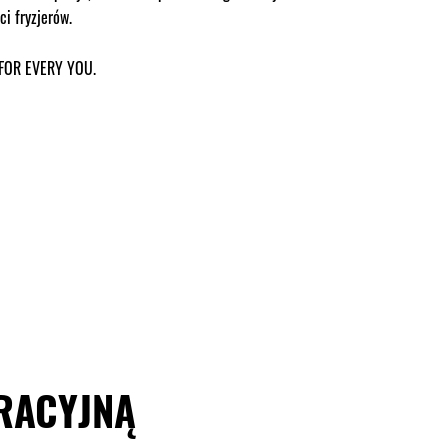
ci fryzjerów.
 FOR EVERY YOU.
RACYJNĄ