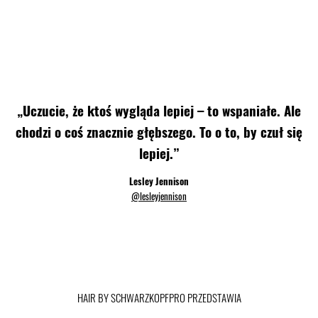
„Uczucie, że ktoś wygląda lepiej – to wspaniałe. Ale
chodzi o coś znacznie głębszego. To o to, by czuł się
lepiej.”
Lesley Jennison
@lesleyjennison
HAIR BY SCHWARZKOPFPRO PRZEDSTAWIA