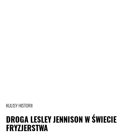
KULISY HISTORII
DROGA LESLEY JENNISON W ŚWIECIE
FRYZJERSTWA