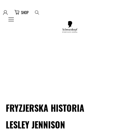
SHOP
Mobile navigation
FRYZJERSKA HISTORIA
LESLEY JENNISON