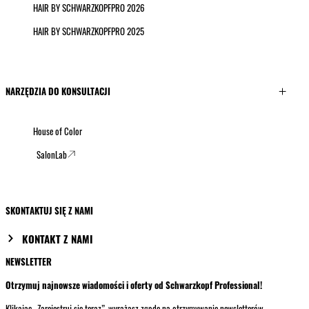
HAIR BY SCHWARZKOPFPRO 2026
HAIR BY SCHWARZKOPFPRO 2025
NARZĘDZIA DO KONSULTACJI
House of Color
SalonLab
SKONTAKTUJ SIĘ Z NAMI
KONTAKT Z NAMI
NEWSLETTER
Otrzymuj najnowsze wiadomości i oferty od Schwarzkopf Professional!
Klikając „Zarejestruj się teraz”, wyrażasz zgodę na otrzymywanie newsletterów