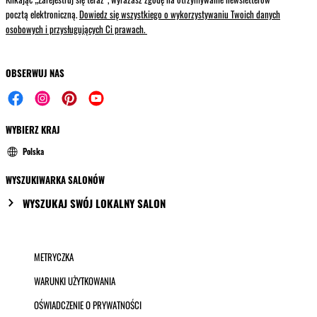
pocztą elektroniczną.
Dowiedz się wszystkiego o wykorzystywaniu Twoich danych
osobowych i przysługujących Ci prawach.
OBSERWUJ NAS
WYBIERZ KRAJ
Polska
WYSZUKIWARKA SALONÓW
WYSZUKAJ SWÓJ LOKALNY SALON
METRYCZKA
WARUNKI UŻYTKOWANIA
OŚWIADCZENIE O PRYWATNOŚCI