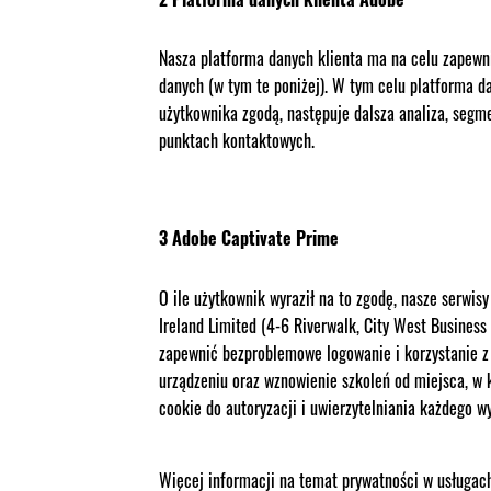
Nasza platforma danych klienta ma na celu zapewn
danych (w tym te poniżej). W tym celu platforma d
użytkownika zgodą, następuje dalsza analiza, seg
punktach kontaktowych.
3 Adobe Captivate Prime
O ile użytkownik wyraził na to zgodę, nasze serw
Ireland Limited (4-6 Riverwalk, City West Business
zapewnić bezproblemowe logowanie i korzystanie z
urządzeniu oraz wznowienie szkoleń od miejsca, w 
cookie do autoryzacji i uwierzytelniania każdego 
Więcej informacji na temat prywatności w usługa