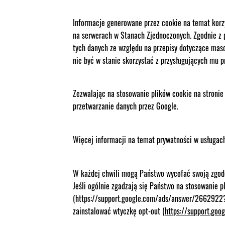
Informacje generowane przez cookie na temat korzy
na serwerach w Stanach Zjednoczonych. Zgodnie z
tych danych ze względu na przepisy dotyczące mas
nie być w stanie skorzystać z przysługujących mu p
Zezwalając na stosowanie plików cookie na stronie
przetwarzanie danych przez Google.
Więcej informacji na temat prywatności w usługa
W każdej chwili mogą Państwo wycofać swoją zgodę 
Jeśli ogólnie zgadzają się Państwo na stosowanie 
(https://support.google.com/ads/answer/2662922?
zainstalować wtyczkę opt-out (
https://support.go