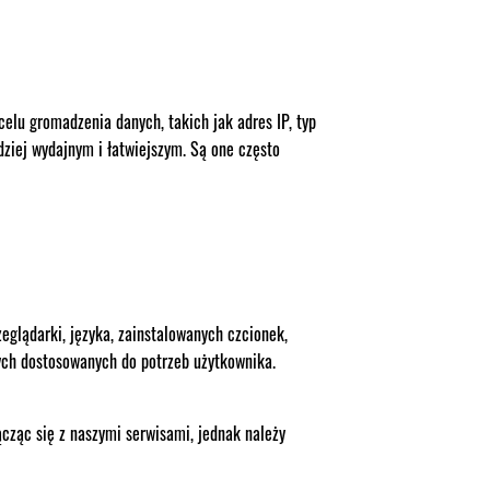
 celu gromadzenia danych, takich jak adres IP, typ
rdziej wydajnym i łatwiejszym. Są one często
eglądarki, języka, zainstalowanych czcionek,
ych dostosowanych do potrzeb użytkownika.
cząc się z naszymi serwisami, jednak należy