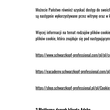
Możecie Państwo również uzyskać dostęp do swoich 
są następnie wykorzystywane przez witrynę oraz w k
Więcej informacji na temat rodzajów plików cookie
plików cookie, która znajduje się pod następującym
https://www.schwarzkopf-professional.com/pl/pl/c
https://eacademy.schwarzkopf-professional.com/pl
https://shop.schwarzkopf-professional.pl/pl/Cookie
2 Platforma danych klienta Adobe