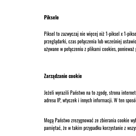
Piksele
Piksel to zazwyczaj nie więcej niż 1-piksel x 1-pik
przeglądarki, czas połączenia lub wcześniej ustawio
używane w połączeniu z plikami cookies, ponieważ p
Zarządzanie cookie
Jeżeli wyrazili Państwo na to zgodę, strona intern
adresu IP, wtyczek i innych informacji. W ten sp
Mogą Państwo zrezygnować ze zbierania cookie wybi
pamiętać, że w takim przypadku korzystanie z wszy