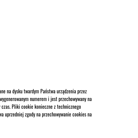
wane na dysku twardym Państwa urządzenia przez
sowo wygenerowanym numerem i jest przechowywany na
y czas. Pliki cookie konieczne z technicznego
twa uprzedniej zgody na przechowywanie cookies na