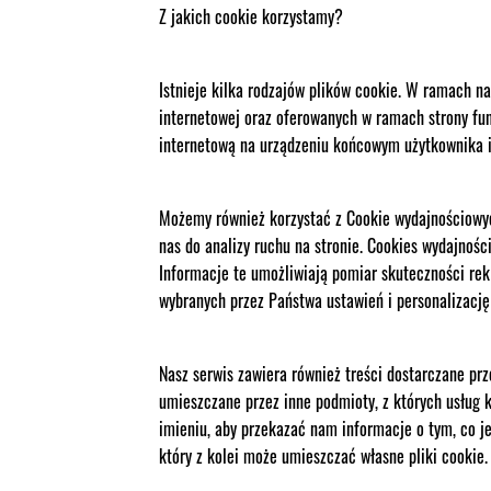
Z jakich cookie korzystamy?
Istnieje kilka rodzajów plików cookie. W ramach 
internetowej oraz oferowanych w ramach strony funk
internetową na urządzeniu końcowym użytkownika i
Możemy również korzystać z Cookie wydajnościowych
nas do analizy ruchu na stronie. Cookies wydajno
Informacje te umożliwiają pomiar skuteczności re
wybranych przez Państwa ustawień i personalizację
Nasz serwis zawiera również treści dostarczane prz
umieszczane przez inne podmioty, z których usług 
imieniu, aby przekazać nam informacje o tym, co je
który z kolei może umieszczać własne pliki cookie.