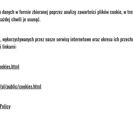
danych w formie zbieranej poprzez analizę zawartości plików cookie, w treś
ażdej chwili je usunąć.
, wykorzystywanych przez nasze serwisy internetowe oraz okresu ich przecho
i linkami:
ookies.html
/pl/public/cookies.html
Policy