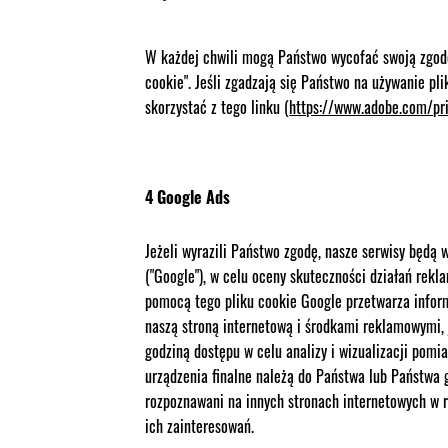
W każdej chwili mogą Państwo wycofać swoją zgodę 
cookie". Jeśli zgadzają się Państwo na używanie p
skorzystać z tego linku (
https://www.adobe.com/pri
4 Google Ads
Jeżeli wyrazili Państwo zgodę, nasze serwisy będą w
("Google"), w celu oceny skuteczności działań rekl
pomocą tego pliku cookie Google przetwarza infor
naszą stroną internetową i środkami reklamowymi, 
godziną dostępu w celu analizy i wizualizacji pomi
urządzenia finalne należą do Państwa lub Państwa 
rozpoznawani na innych stronach internetowych w 
ich zainteresowań.