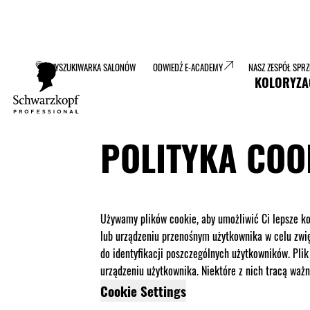
WYSZUKIWARKA SALONÓW
ODWIEDŹ E-ACADEMY
NASZ ZESPÓŁ SPR
KOLORYZA
POLITYKA COO
Używamy plików cookie, aby umożliwić Ci lepsze ko
lub urządzeniu przenośnym użytkownika w celu zwię
do identyfikacji poszczególnych użytkowników. Pl
urządzeniu użytkownika. Niektóre z nich tracą ważn
Cookie Settings