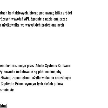
ktach kontaktowych, biorąc pod uwagę kilka źródeł
różnych wywołań API. Zgodnie z udzieloną przez
a użytkownika we wszystkich profesjonalnych
aniem dostarczanego przez Adobe Systems Software
żytkownika instalowane są pliki cookie, aby
ożliwiają zapamiętanie użytkownika na określonym
m. Captivate Prime wymaga tych dwóch plików
zenie się.
.html