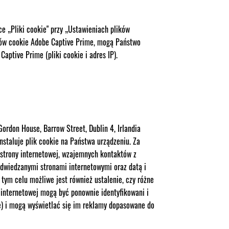
e „Pliki cookie" przy „Ustawieniach plików
ików cookie Adobe Captive Prime, mogą Państwo
Captive Prime (pliki cookie i adres IP).
Gordon House, Barrow Street, Dublin 4, Irlandia
nstaluje plik cookie na Państwa urządzeniu. Za
 strony internetowej, wzajemnych kontaktów z
odwiedzanymi stronami internetowymi oraz datą i
tym celu możliwe jest również ustalenie, czy różne
 internetowej mogą być ponownie identyfikowani i
e) i mogą wyświetlać się im reklamy dopasowane do