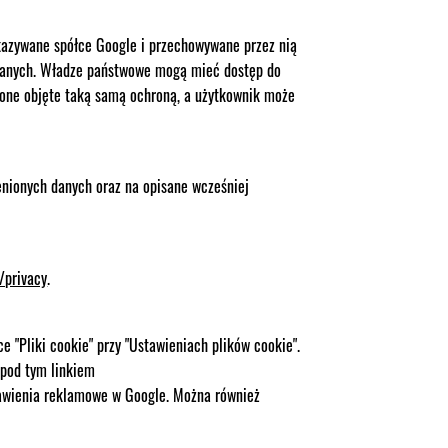
ekazywane spółce Google i przechowywane przez nią
danych. Władze państwowe mogą mieć dostęp do
 one objęte taką samą ochroną, a użytkownik może
enionych danych oraz na opisane wcześniej
/privacy
.
 "Pliki cookie" przy "Ustawieniach plików cookie".
 pod tym linkiem
tawienia reklamowe w Google. Można również