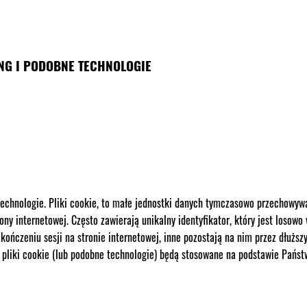
ING I PODOBNE TECHNOLOGIE
 technologie. Pliki cookie, to małe jednostki danych tymczasowo przechowy
trony internetowej. Często zawierają unikalny identyfikator, który jest lo
kończeniu sesji na stronie internetowej, inne pozostają na nim przez dłuższ
 pliki cookie (lub podobne technologie) będą stosowane na podstawie Pańs