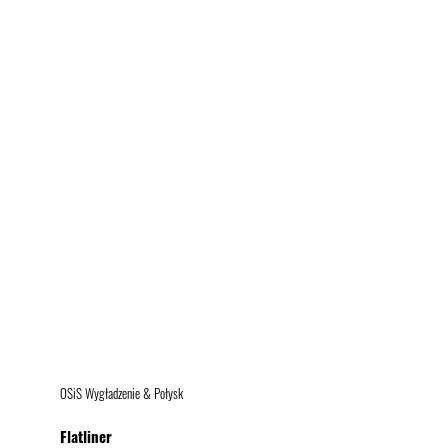
OSiS Wygładzenie & Połysk
Flatliner