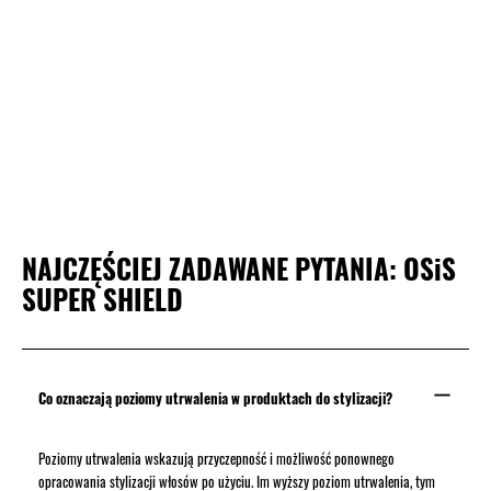
NAJCZĘŚCIEJ ZADAWANE PYTANIA: OSiS
SUPER SHIELD
Co oznaczają poziomy utrwalenia w produktach do stylizacji?
Poziomy utrwalenia wskazują przyczepność i możliwość ponownego
opracowania stylizacji włosów po użyciu. Im wyższy poziom utrwalenia, tym