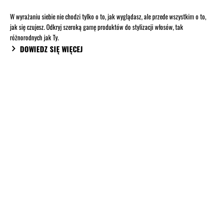
W wyrażaniu siebie nie chodzi tylko o to, jak wyglądasz, ale przede wszystkim o to,
jak się czujesz. Odkryj szeroką gamę produktów do stylizacji włosów, tak
różnorodnych jak Ty.
DOWIEDZ SIĘ WIĘCEJ