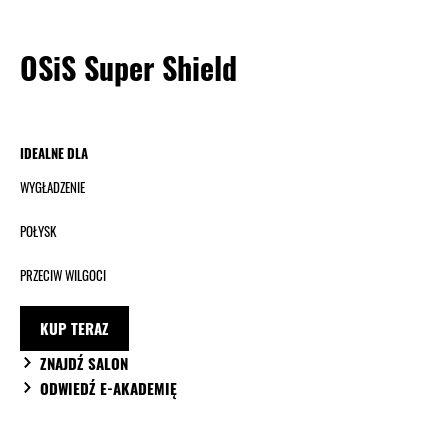
OSiS Super Shield
IDEALNE DLA
WYGŁADZENIE
POŁYSK
PRZECIW WILGOCI
KUP TERAZ
ZNAJDŹ SALON
ODWIEDŹ E-AKADEMIĘ