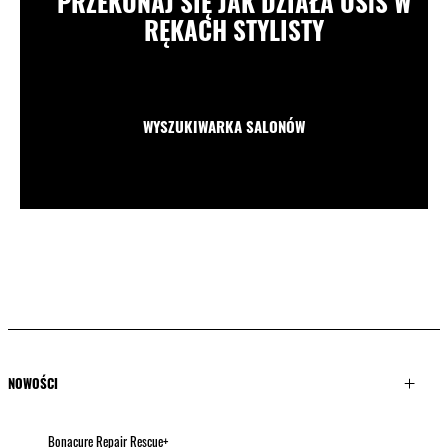
PRZEKONAJ SIĘ JAK DZIAŁA OSiS W
RĘKACH STYLISTY
WYSZUKIWARKA SALONÓW
NOWOŚCI
Bonacure Repair Rescue+