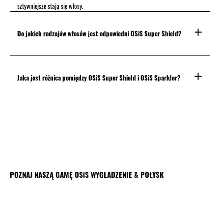
sztywniejsze stają się włosy.
Do jakich rodzajów włosów jest odpowiedni OSiS Super Shield?
Jaka jest różnica pomiędzy OSiS Super Shield i OSiS Sparkler?
POZNAJ NASZĄ GAMĘ OSiS WYGŁADZENIE & POŁYSK