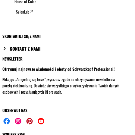
House of Color
SalonLab
SKONTAKTUJ SIĘ Z NAMI
KONTAKT Z NAMI
NEWSLETTER
Otrzymuj najnowsze wiadomości i oferty od Schwarzkopf Professional!
Klikając „Zarejestruj się teraz”, wyrażasz zgodę na otrzymywanie newsletterów
pocztą elektroniczną.
Dowiedz się wszystkiego o wykorzystywaniu Twoich danych
osobowych i przysługujących Ci prawach.
OBSERWUJ NAS
WYBIERZ KRAJ