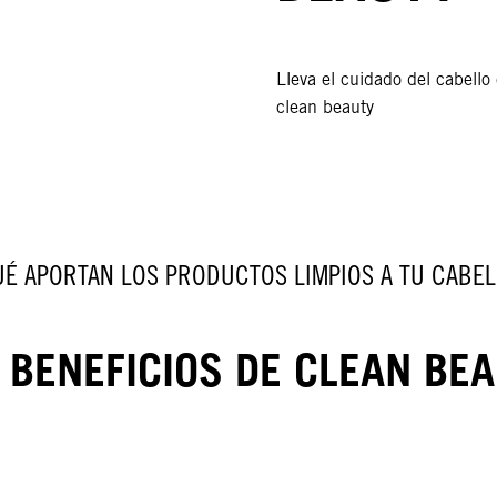
Lleva el cuidado del cabello 
clean beauty
UÉ APORTAN LOS PRODUCTOS LIMPIOS A TU CABEL
 BENEFICIOS DE CLEAN BE