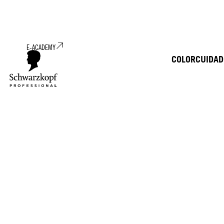
E-ACADEMY
COLOR
CUIDAD