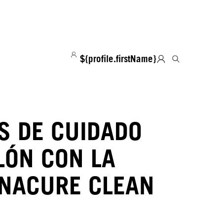
${profile.firstName}
S DE CUIDADO
LÓN CON LA
NACURE CLEAN