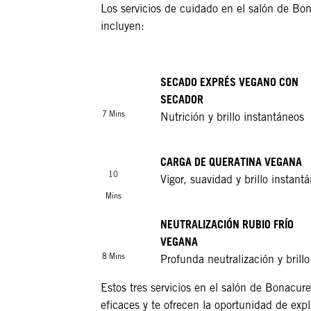
Los servicios de cuidado en el salón de Bo
incluyen:
SECADO EXPRÉS VEGANO CON
SECADOR
7 Mins
Nutrición y brillo instantáneos
CARGA DE QUERATINA VEGANA
10
Vigor, suavidad y brillo instant
Mins
NEUTRALIZACIÓN RUBIO FRÍO
VEGANA
8 Mins
Profunda neutralización y brillo
Estos tres servicios en el salón de Bonacur
eficaces y te ofrecen la oportunidad de expl