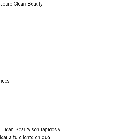
nacure Clean Beauty
áneos
e Clean Beauty son rápidos y
icar a tu cliente en qué