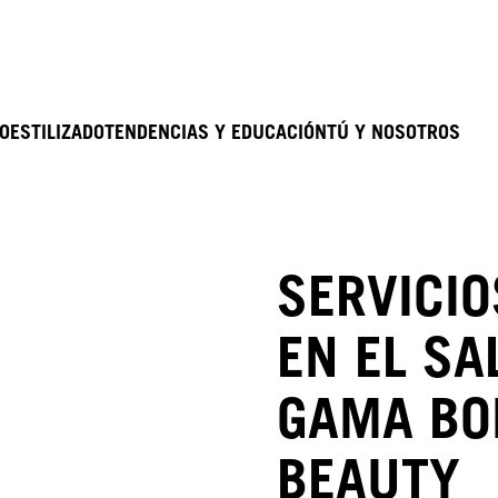
O
ESTILIZADO
TENDENCIAS Y EDUCACIÓN
TÚ Y NOSOTROS
SERVICIO
EN EL SA
GAMA BO
BEAUTY