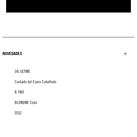
NOVEDADES
OIL ULTIME
Cuidado del Cuero Cabelludo
R-TWO
BLONDME Color
OSiS