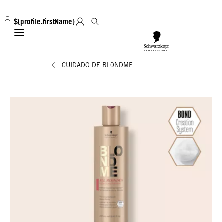
${profile.firstName}
Mobile navigation
CUIDADO DE BLONDME