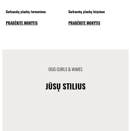
Garbanotų plaukų formavimas
Garbanotų plaukų kirpimas
PRADĖKITE MOKYTIS
PRADĖKITE MOKYTIS
OSiS CURLS & WAVES
JŪSŲ STILIUS