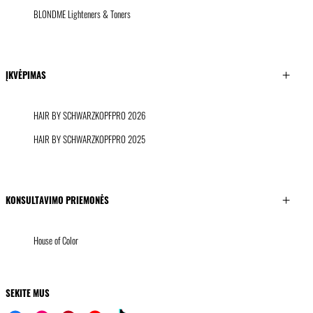
BLONDME Lighteners & Toners
ĮKVĖPIMAS
HAIR BY SCHWARZKOPFPRO 2026
HAIR BY SCHWARZKOPFPRO 2025
KONSULTAVIMO PRIEMONĖS
House of Color
SEKITE MUS