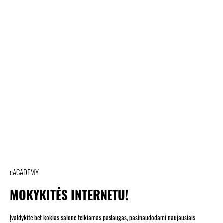
eACADEMY
MOKYKITĖS INTERNETU!
Įvaldykite bet kokias salone teikiamas paslaugas, pasinaudodami naujausiais