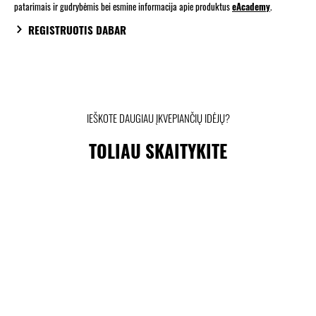
patarimais ir gudrybėmis bei esmine informacija apie produktus
eAcademy
.
REGISTRUOTIS DABAR
IEŠKOTE DAUGIAU ĮKVEPIANČIŲ IDĖJŲ?
TOLIAU SKAITYKITE