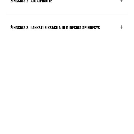
ŽINGSNIS 2: ATGAIVINKITE
ŽINGSNIS 3: LANKSTI FIKSACIJA IR DIDESNIS SPINDESYS