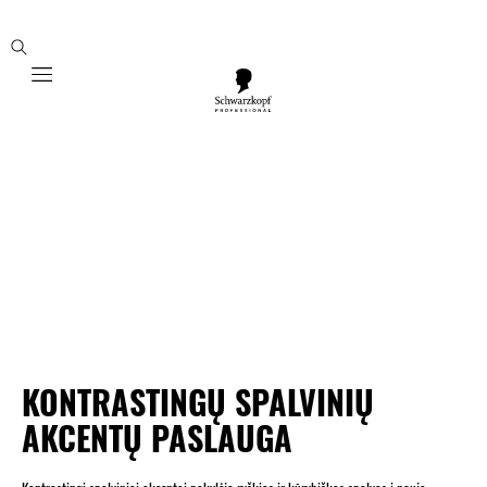
Mobile navigation
KONTRASTINGŲ SPALVINIŲ
AKCENTŲ PASLAUGA