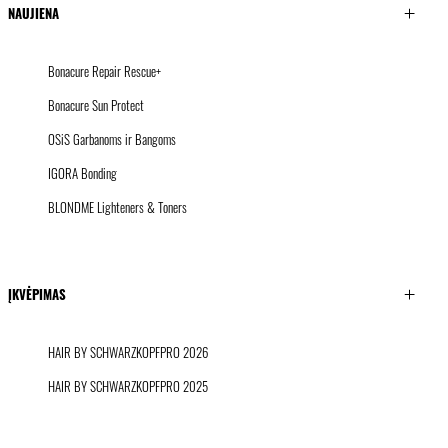
NAUJIENA
Bonacure Repair Rescue+
Bonacure Sun Protect
OSiS Garbanoms ir Bangoms
IGORA Bonding
BLONDME Lighteners & Toners
ĮKVĖPIMAS
HAIR BY SCHWARZKOPFPRO 2026
HAIR BY SCHWARZKOPFPRO 2025