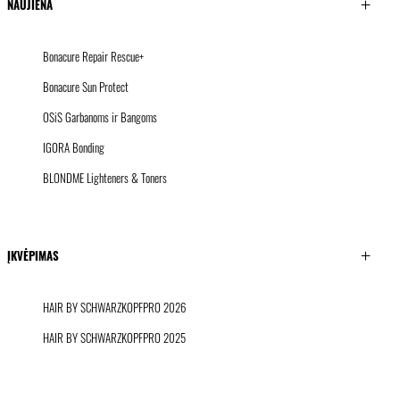
NAUJIENA
Bonacure Repair Rescue+
Bonacure Sun Protect
OSiS Garbanoms ir Bangoms
IGORA Bonding
BLONDME Lighteners & Toners
ĮKVĖPIMAS
HAIR BY SCHWARZKOPFPRO 2026
HAIR BY SCHWARZKOPFPRO 2025