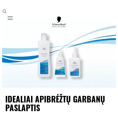
Mobile navigation
IDEALIAI APIBRĖŽTŲ GARBANŲ
PASLAPTIS