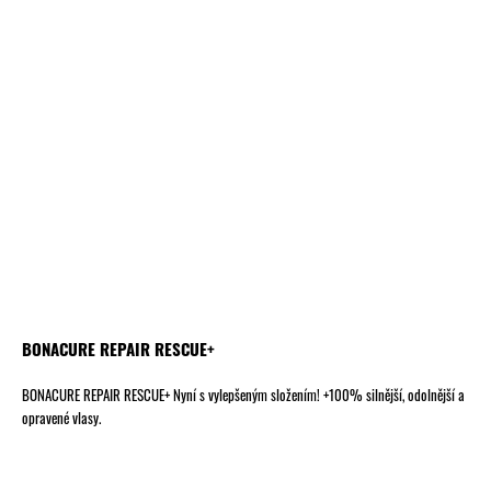
BONACURE REPAIR RESCUE+
BONACURE REPAIR RESCUE+ Nyní s vylepšeným složením! +100% silnější, odolnější a
opravené vlasy.