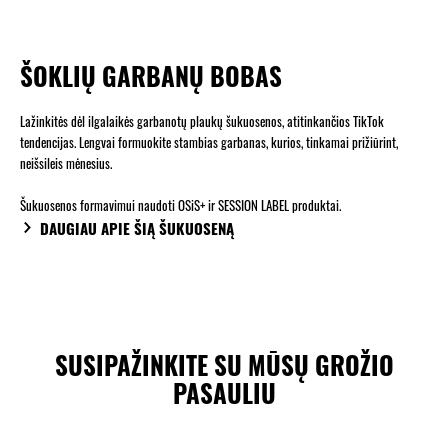
ŠOKLIŲ GARBANŲ BOBAS
Lažinkitės dėl ilgalaikės garbanotų plaukų šukuosenos, atitinkančios TikTok
tendencijas. Lengvai formuokite stambias garbanas, kurios, tinkamai prižiūrint,
neišsileis mėnesius.
Šukuosenos formavimui naudoti OSiS+ ir SESSION LABEL produktai.
DAUGIAU APIE ŠIĄ ŠUKUOSENĄ
SUSIPAŽINKITE SU MŪSŲ GROŽIO
PASAULIU