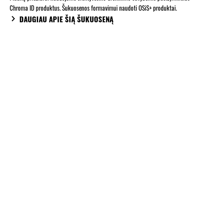
Chroma ID produktus. Šukuosenos formavimui naudoti OSiS+ produktai.
DAUGIAU APIE ŠIĄ ŠUKUOSENĄ