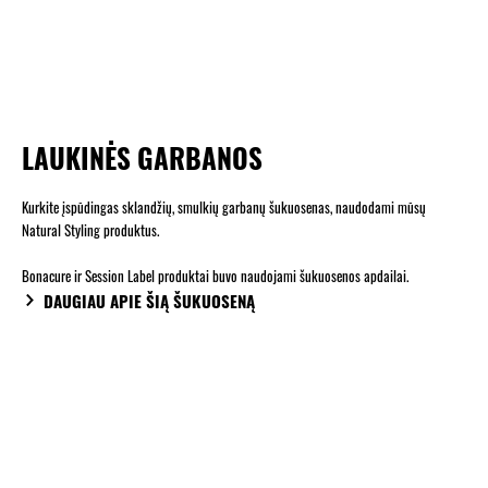
LAUKINĖS GARBANOS
Kurkite įspūdingas sklandžių, smulkių garbanų šukuosenas, naudodami mūsų
Natural Styling produktus.
Bonacure ir Session Label produktai buvo naudojami šukuosenos apdailai.
DAUGIAU APIE ŠIĄ ŠUKUOSENĄ