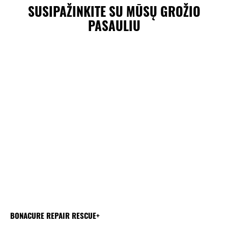
SUSIPAŽINKITE SU MŪSŲ GROŽIO
PASAULIU
BONACURE REPAIR RESCUE+