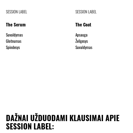
SESSION LABEL
SESSION LABEL
The Serum
The Coat
Suvaldymas
Apsauga
Glotnumas
Žvilgesys
Spindesys
Suvaldymas
DAŽNAI UŽDUODAMI KLAUSIMAI APIE
SESSION LABEL: