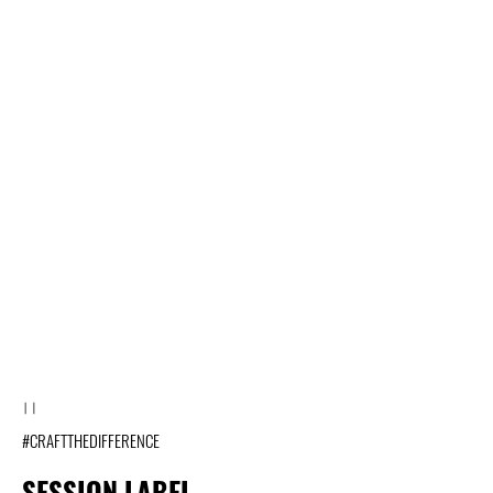
#CRAFTTHEDIFFERENCE
SESSION LABEL