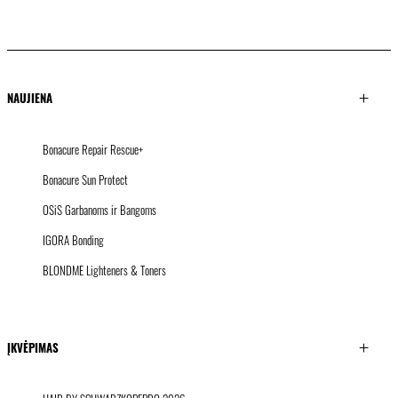
NAUJIENA
Bonacure Repair Rescue+
Bonacure Sun Protect
OSiS Garbanoms ir Bangoms
IGORA Bonding
BLONDME Lighteners & Toners
ĮKVĖPIMAS