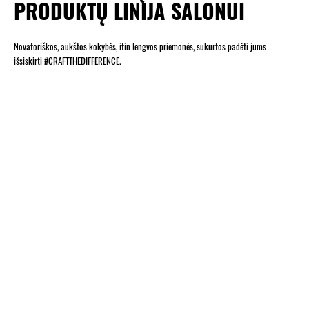
PRODUKTŲ LINIJA SALONUI
Novatoriškos, aukštos kokybės, itin lengvos priemonės, sukurtos padėti jums
išsiskirti #CRAFTTHEDIFFERENCE.