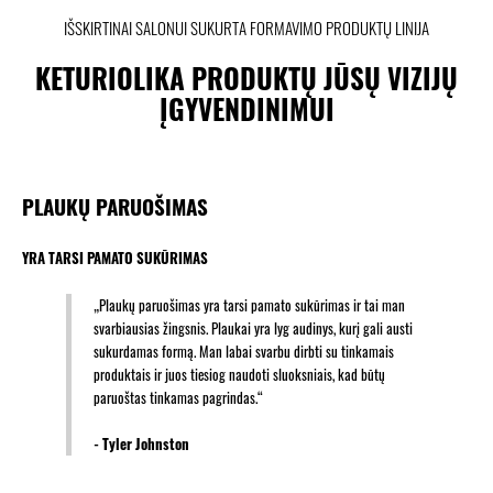
IŠSKIRTINAI SALONUI SUKURTA FORMAVIMO PRODUKTŲ LINIJA
KETURIOLIKA PRODUKTŲ JŪSŲ VIZIJŲ
ĮGYVENDINIMUI
PLAUKŲ PARUOŠIMAS
YRA TARSI PAMATO SUKŪRIMAS
„Plaukų paruošimas yra tarsi pamato sukūrimas ir tai man
svarbiausias žingsnis. Plaukai yra lyg audinys, kurį gali austi
sukurdamas formą. Man labai svarbu dirbti su tinkamais
produktais ir juos tiesiog naudoti sluoksniais, kad būtų
paruoštas tinkamas pagrindas.“
- Tyler Johnston