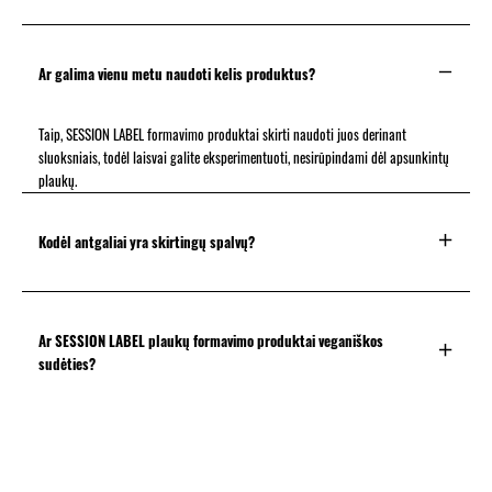
Ar galima vienu metu naudoti kelis produktus?
Taip, SESSION LABEL formavimo produktai skirti naudoti juos derinant
sluoksniais, todėl laisvai galite eksperimentuoti, nesirūpindami dėl apsunkintų
plaukų.
Kodėl antgaliai yra skirtingų spalvų?
Ar SESSION LABEL plaukų formavimo produktai veganiškos
sudėties?