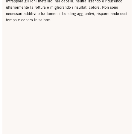
intrappola gli ioni metallici nei capelli, neutralizzando e riducendo
ulteriormente la rottura e migliorando i risultati colore. Non sono
necessari additivi o trattamenti bonding aggiuntivi, risparmiando così
tempo e denaro in salone.