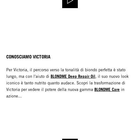
CONOSCIAMO VICTORIA
Per Victoria, il percorso verso la tonalità di biondo perfetta è stato
BLONDME Deep Repair Oil
lungo, ma con l'aiuto di
, il suo nuovo look
iconico è tanto nutrito quanto audace. Scopri la trasformazione di
BLONDME Care
Victoria per vedere il potere della nuova gamma
in
azione...