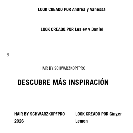
LOOK CREADO POR Andrea y Vanessa
LOOK CREADO POR Lesley y Daniel
LOOK CREADO POR Lisa y Sofia
LOOK CREADO POR ROZAN
LOOK CREADO POR Tymoteusz y Daniel
LOOK CREADO POR Zito y Nick
HAIR BY SCHWARZKOPFPRO
DESCUBRE MÁS INSPIRACIÓN
HAIR BY SCHWARZKOPFPRO
LOOK CREADO POR Ginger
2026
Lemon