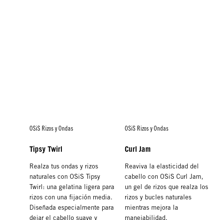
OSiS Rizos y Ondas
OSiS Rizos y Ondas
Tipsy Twirl
Curl Jam
Realza tus ondas y rizos
Reaviva la elasticidad del
naturales con OSiS Tipsy
cabello con OSiS Curl Jam,
Twirl: una gelatina ligera para
un gel de rizos que realza los
rizos con una fijación media.
rizos y bucles naturales
Diseñada especialmente para
mientras mejora la
dejar el cabello suave y
manejabilidad.