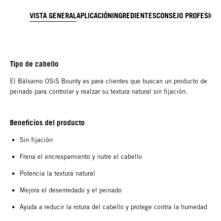
VISTA GENERAL
APLICACIÓN
INGREDIENTES
CONSEJO PROFESION
Tipo de cabello
El Bálsamo OSiS Bounty es para clientes que buscan un producto de
peinado para controlar y realzar su textura natural sin fijación.
Beneficios del producto
Sin fijación
Frena el encrespamiento y nutre el cabello
Potencia la textura natural
Mejora el desenredado y el peinado
Ayuda a reducir la rotura del cabello y protege contra la humedad