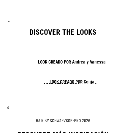
DISCOVER THE LOOKS
LOOK CREADO POR Andrea y Vanessa
LOOK CREADO POR Genia
LOOK CREADO POR Lisa y Sofia
LOOK CREADO POR ROZAN
LOOK CREADO POR Tymoteusz y Daniel
LOOK CREADO POR Zito y Nick
HAIR BY SCHWARZKOPFPRO 2026