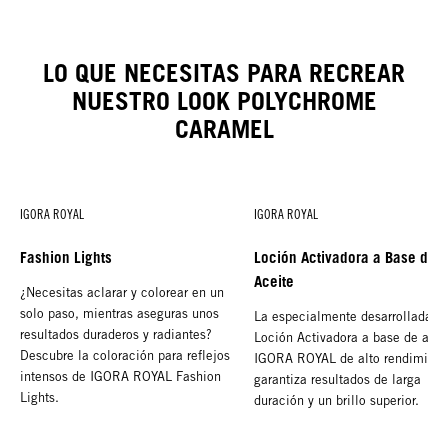
LO QUE NECESITAS PARA RECREAR
NUESTRO LOOK POLYCHROME
CARAMEL
IGORA ROYAL
IGORA ROYAL
Fashion Lights
Loción Activadora a Base de
Aceite
¿Necesitas aclarar y colorear en un
solo paso, mientras aseguras unos
La especialmente desarrollada
resultados duraderos y radiantes?
Loción Activadora a base de acei
Descubre la coloración para reflejos
IGORA ROYAL de alto rendimient
intensos de IGORA ROYAL Fashion
garantiza resultados de larga
Lights.
duración y un brillo superior.