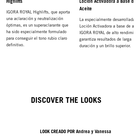
Highlifts
Loción Activadora a Base de
Aceite
IGORA ROYAL Highlifts, que aporta
una aclaración y neutralización
La especialmente desarrollada
óptimas, es un superaclarante que
Loción Activadora a base de acei
ha sido especialmente formulado
IGORA ROYAL de alto rendimient
para conseguir el tono rubio claro
garantiza resultados de larga
definitivo.
duración y un brillo superior.
DISCOVER THE LOOKS
LOOK CREADO POR Andrea y Vanessa