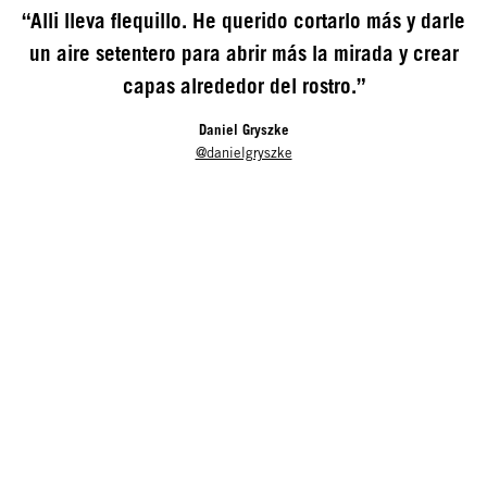
“Alli lleva flequillo. He querido cortarlo más y darle
un aire setentero para abrir más la mirada y crear
capas alrededor del rostro.”
Daniel Gryszke
@danielgryszke