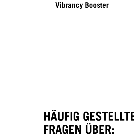
Vibrancy Booster
IN-SALON BONDFINITY SERVICE
Hydrate Booster
HÄUFIG GESTELLT
FRAGEN ÜBER: