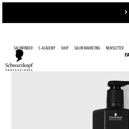
SALONFINDER
E-ACADEMY
SHOP
SALON MARKETING
NEWSLETTER
F