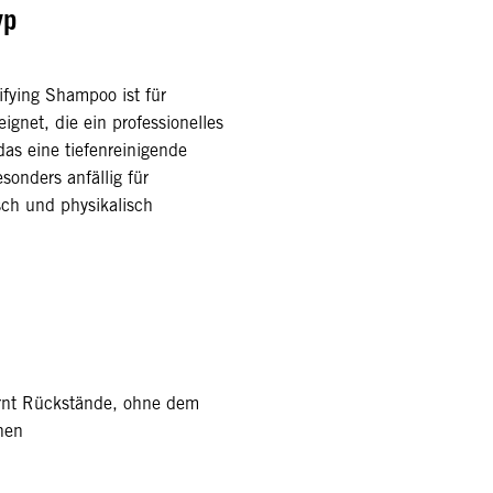
yp
ifying Shampoo ist für
ignet, die ein professionelles
as eine tiefenreinigende
onders anfällig für
sch und physikalisch
ernt Rückstände, ohne dem
hen