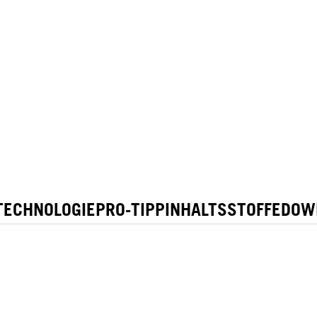
TECHNOLOGIE
PRO-TIPP
INHALTSSTOFFE
DOW