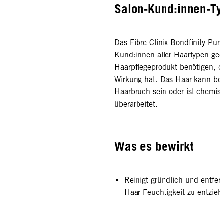
Salon-Kund:innen-T
Das Fibre Clinix Bondfinity Pur
Kund:innen aller Haartypen gee
Haarpflegeprodukt benötigen, d
Wirkung hat. Das Haar kann bes
Haarbruch sein oder ist chemi
überarbeitet.
Was es bewirkt
Reinigt gründlich und entf
Haar Feuchtigkeit zu entzie