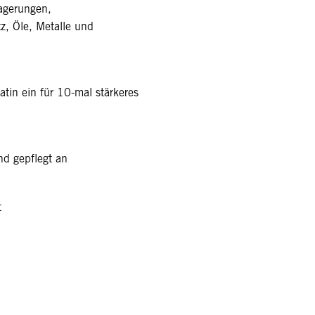
lagerungen,
, Öle, Metalle und
atin ein für 10-mal stärkeres
nd gepflegt an
t