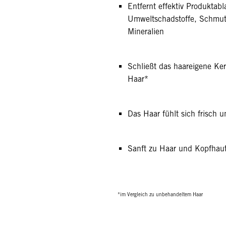
Entfernt effektiv Produktab
Umweltschadstoffe, Schmutz
Mineralien
Schließt das haareigene Ker
Haar*
Das Haar fühlt sich frisch u
Sanft zu Haar und Kopfhau
*im Vergleich zu unbehandeltem Haar