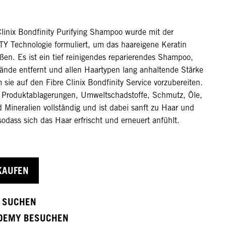
Clinix Bondfinity Purifying Shampoo wurde mit der
 Technologie formuliert, um das haareigene Keratin
ßen. Es ist ein tief reinigendes reparierendes Shampoo,
ände entfernt und allen Haartypen lang anhaltende Stärke
m sie auf den Fibre Clinix Bondfinity Service vorzubereiten.
t Produktablagerungen, Umweltschadstoffe, Schmutz, Öle,
 Mineralien vollständig und ist dabei sanft zu Haar und
odass sich das Haar erfrischt und erneuert anfühlt.
KAUFEN
 SUCHEN
DEMY BESUCHEN