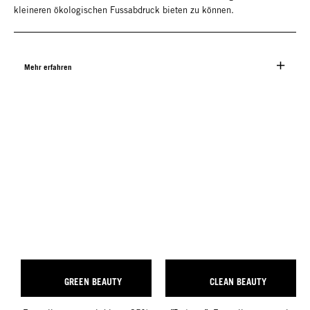
kleineren ökologischen Fussabdruck bieten zu können.
Mehr erfahren
GREEN BEAUTY
CLEAN BEAUTY