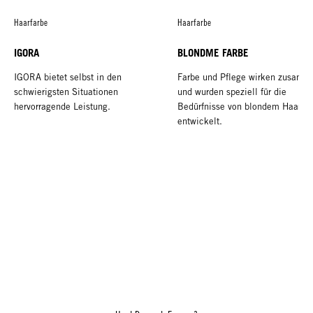
Haarfarbe
Haarfarbe
IGORA
BLONDME FARBE
IGORA bietet selbst in den
Farbe und Pflege wirken zusamm
schwierigsten Situationen
und wurden speziell für die
hervorragende Leistung.
Bedürfnisse von blondem Haar
entwickelt.