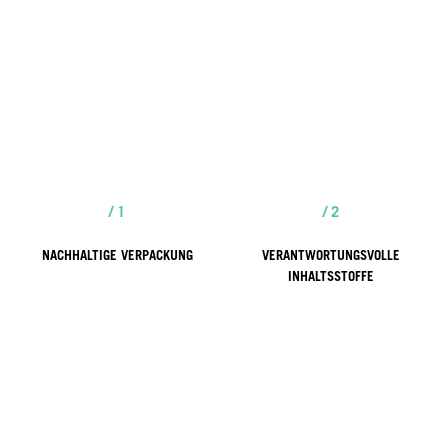
/ 1
/ 2
NACHHALTIGE VERPACKUNG
VERANTWORTUNGSVOLLE
INHALTSSTOFFE