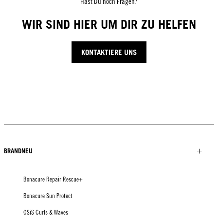
Hast Du noch Fragen?
WIR SIND HIER UM DIR ZU HELFEN
KONTAKTIERE UNS
BRANDNEU
Bonacure Repair Rescue+
Bonacure Sun Protect
OSiS Curls & Waves