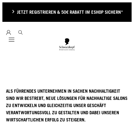
JETZT REGISTRIEREN & 50€ RABATT IM ESHOP SICHERN*
Mobile navigation
ALS FÜHRENDES UNTERNEHMEN IN SACHEN NACHHALTIGKEIT
SIND WIR BESTREBT, NEUE LÖSUNGEN FÜR NACHHALTIGE SALONS
ZU ENTWICKELN UND GLEICHZEITIG UNSER GESCHÄFT
VERANTWORTUNGSVOLL ZU GESTALTEN UND DABEI UNSEREN
WIRTSCHAFTLICHEN ERFOLG ZU STEIGERN.