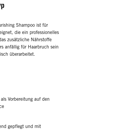
yp
urishing Shampoo ist für
ignet, die ein professionelles
as zusätzliche Nährstoffe
rs anfällig für Haarbruch sein
isch überarbeitet.
 als Vorbereitung auf den
ice
fend gepflegt und mit