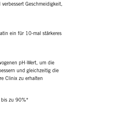
d verbessert Geschmeidigkeit,
atin ein für 10-mal stärkeres
ewogenen pH-Wert, um die
bessern und gleichzeitig die
e Clinix zu erhalten
 bis zu 90%*