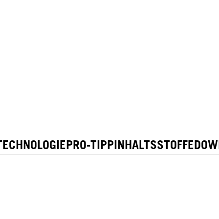
TECHNOLOGIE
PRO-TIPP
INHALTSSTOFFE
DOW