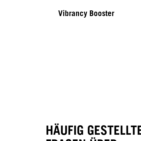
Vibrancy Booster
IN-SALON BONDFINITY SERVICE
Hydrate Booster
HÄUFIG GESTELLT