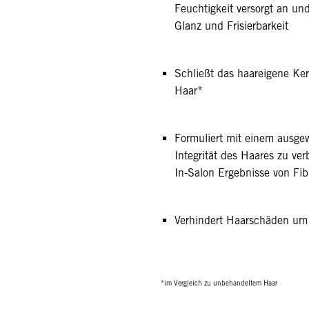
Feuchtigkeit versorgt an un
Glanz und Frisierbarkeit
Schließt das haareigene Ker
Haar*
Formuliert mit einem ausg
Integrität des Haares zu ver
In-Salon Ergebnisse von Fibr
Verhindert Haarschäden um
*im Vergleich zu unbehandeltem Haar