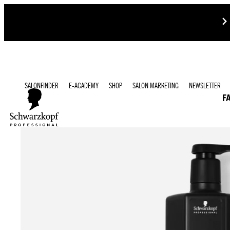
SALONFINDER
E-ACADEMY
SHOP
SALON MARKETING
NEWSLETTER
F