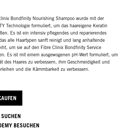
Clinix Bondfinity Nourishing Shampoo wurde mit der
 Technologie formuliert, um das haareigene Keratin
ßen. Es ist ein intensiv pflegendes und reparierendes
as alle Haartypen sanft reinigt und lang anhaltende
eiht, um sie auf den Fibre Clinix Bondfinity Service
ten. Es ist mit einem ausgewogenen pH-Wert formuliert, um
ität des Haares zu verbessern, ihm Geschmeidigkeit und
erleihen und die Kämmbarkeit zu verbessern.
KAUFEN
 SUCHEN
DEMY BESUCHEN