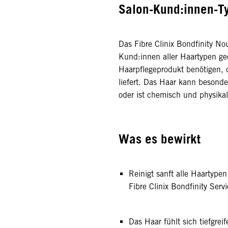
Salon-Kund:innen-T
Das Fibre Clinix Bondfinity No
Kund:innen aller Haartypen gee
Haarpflegeprodukt benötigen, d
liefert. Das Haar kann besonde
oder ist chemisch und physikal
Was es bewirkt
Reinigt sanft alle Haartypen
Fibre Clinix Bondfinity Serv
Das Haar fühlt sich tiefgrei