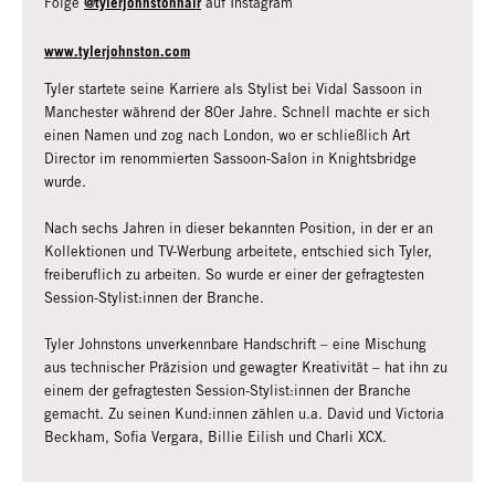
@tylerjohnstonhair
Folge
auf Instagram
www.tylerjohnston.com
Tyler startete seine Karriere als Stylist bei Vidal Sassoon in
Manchester während der 80er Jahre. Schnell machte er sich
einen Namen und zog nach London, wo er schließlich Art
Director im renommierten Sassoon-Salon in Knightsbridge
wurde.
Nach sechs Jahren in dieser bekannten Position, in der er an
Kollektionen und TV-Werbung arbeitete, entschied sich Tyler,
freiberuflich zu arbeiten. So wurde er einer der gefragtesten
Session-Stylist:innen der Branche.
Tyler Johnstons unverkennbare Handschrift – eine Mischung
aus technischer Präzision und gewagter Kreativität – hat ihn zu
einem der gefragtesten Session-Stylist:innen der Branche
gemacht. Zu seinen Kund:innen zählen u.a. David und Victoria
Beckham, Sofia Vergara, Billie Eilish und Charli XCX.