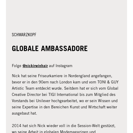
SCHWARZKOPF
GLOBALE AMBASSADORE
@nickirwinhair
Folge
auf Instagram
Nick hat seine Friseurkarriere in Nordengland angefangen,
bevor er in den 90ern nach London kam und vom TONI & GUY
Artistic Team entdeckt wurde. Seitdem hat er sich vom Global
Creative Director bei TIGI International bis zum Mitglied des
Vorstands bei Unilever hochgearbeitet, wo er sein Wissen und
seine Expertise in den Bereichen Kunst und Wirtschaft weiter
ausgebaut hat.
2014 hat sich Nick wieder voll in die Session-Welt gestürzt,
wo seine Arbeit in globalen Modemagazinen und