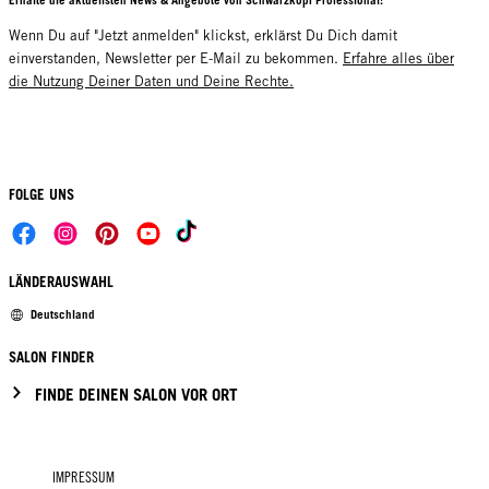
Erhalte die aktuellsten News & Angebote von Schwarzkopf Professional!
Wenn Du auf "Jetzt anmelden" klickst, erklärst Du Dich damit
einverstanden, Newsletter per E-Mail zu bekommen.
Erfahre alles über
die Nutzung Deiner Daten und Deine Rechte.
FOLGE UNS
LÄNDERAUSWAHL
Deutschland
SALON FINDER
FINDE DEINEN SALON VOR ORT
IMPRESSUM