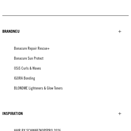
BRANDNEU
Bonacure Repair Rescue+
Bonacure Sun Protect
OSiS Curls & Waves
IGORA Bonding
BLONDME Lighteners & Glow Toners
INSPIRATION
HAIR BY SCHWARZKOPFPRO 2026