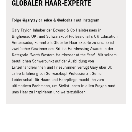
GLOBALER HAAR-EXPERTE
@garytaylor_edco
@edcohair
Folge
&
auf Instagram
Gary Taylor, Inhaber der Edward & Co Hairdressers in
Brighouse, UK, und Schwarzkopf Professional´s UK Education
Ambassador, kommt als Globaler Haar-Experte zu uns. Er ist
zweifacher Gewinner des British Hairdressing Awards in der
Kategorie "North Western Hairdresser of the Year". Mit seinem
beruflichen Schwerpunkt auf der Ausbildung von
Einzelhändler:innen und Friseur:innen verfügt Gary über 30
Jahre Erfahrung bei Schwarzkopf Professional. Seine
Leidenschaft für Haare und Haarpflege macht ihn zum
ultimativen Fachmann, um Stylist:innen in allen Fragen rund
ums Haar zu inspirieren und weiterzubilden.