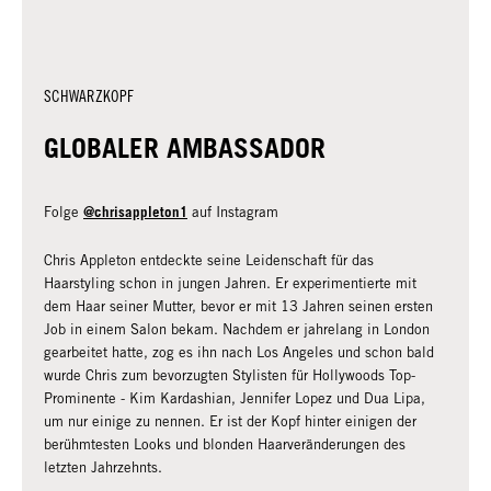
SCHWARZKOPF
GLOBALER AMBASSADOR
@chrisappleton1
Folge
auf Instagram
Chris Appleton entdeckte seine Leidenschaft für das
Haarstyling schon in jungen Jahren. Er experimentierte mit
dem Haar seiner Mutter, bevor er mit 13 Jahren seinen ersten
Job in einem Salon bekam. Nachdem er jahrelang in London
gearbeitet hatte, zog es ihn nach Los Angeles und schon bald
wurde Chris zum bevorzugten Stylisten für Hollywoods Top-
Prominente - Kim Kardashian, Jennifer Lopez und Dua Lipa,
um nur einige zu nennen. Er ist der Kopf hinter einigen der
berühmtesten Looks und blonden Haarveränderungen des
letzten Jahrzehnts.