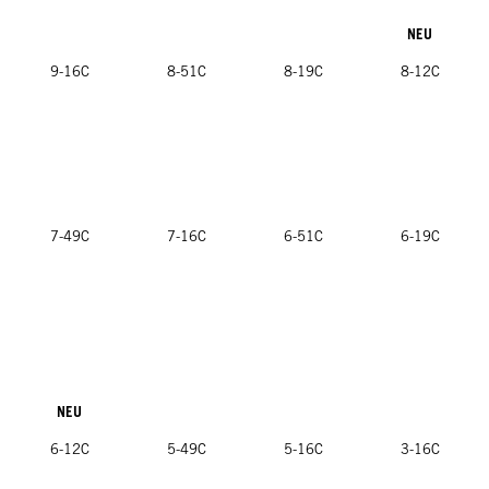
NEU
9-16C
8-51C
8-19C
8-12C
7-49C
7-16C
6-51C
6-19C
NEU
6-12C
5-49C
5-16C
3-16C