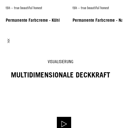
tbh – true beautiful honest
tbh – true beautiful honest
Permanente Farbcreme - Kühl
Permanente Farbcreme - Natu
VISUALISIERUNG
MULTIDIMENSIONALE DECKKRAFT