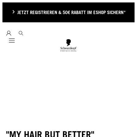
JETZT REGISTRIEREN & 50€ RABATT IM ESHOP SICHERN*
Mobile navigation
"MY HAIR BUT BETTER"