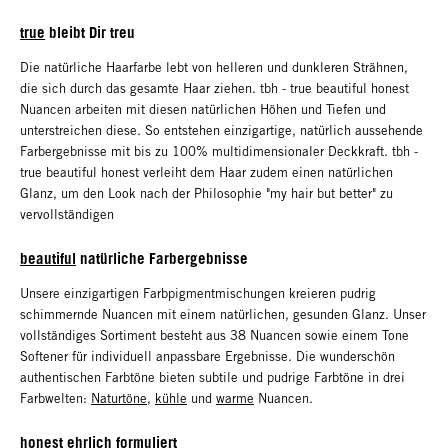
true
bleibt Dir treu
Die natürliche Haarfarbe lebt von helleren und dunkleren Strähnen,
die sich durch das gesamte Haar ziehen. tbh - true beautiful honest
Nuancen arbeiten mit diesen natürlichen Höhen und Tiefen und
unterstreichen diese. So entstehen einzigartige, natürlich aussehende
Farbergebnisse mit bis zu 100% multidimensionaler Deckkraft. tbh -
true beautiful honest verleiht dem Haar zudem einen natürlichen
Glanz, um den Look nach der Philosophie "my hair but better" zu
vervollständigen
beautiful
natürliche Farbergebnisse
Unsere einzigartigen Farbpigmentmischungen kreieren pudrig
schimmernde Nuancen mit einem natürlichen, gesunden Glanz. Unser
vollständiges Sortiment besteht aus 38 Nuancen sowie einem Tone
Softener für individuell anpassbare Ergebnisse. Die wunderschön
authentischen Farbtöne bieten subtile und pudrige Farbtöne in drei
Farbwelten:
Naturtöne
,
kühle
und
warme
Nuancen.
honest
ehrlich formuliert