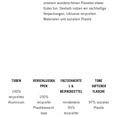
unserem wunderschönen Planeten etwas
Gutes tun. Deshalb nutzen wir nachhaltige
Verpackungen, inklusive recycelten
Materialen und sozialem Plastik.
TUBEN
VERSCHLUSSKA
FALTSCHACHTE
TONE
PPEN
L &
SOFTENER
BEIPACKZETTEL
FLASCHE
100%
recyceltes
100%
Aluminium
recycelte
mindestens
97% soziales
Plastikverschl
93%
Plastik
üsse
recycelter