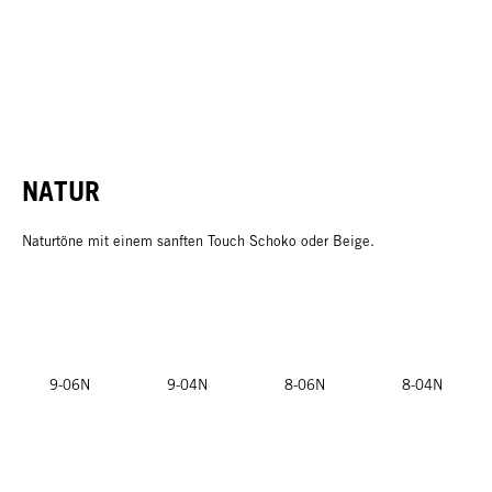
NATUR
Naturtöne mit einem sanften Touch Schoko oder Beige.
9-06N
9-04N
8-06N
8-04N