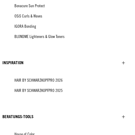
Bonacure Sun Protect
OSiS Curls & Waves
IGORA Bonding
BLONDME Lighteners & Glow Toners
INSPIRATION
HAIR BY SCHWARZKOPFPRO 2026
HAIR BY SCHWARZKOPFPRO 2025
BERATUNGS-TOOLS
House of Color