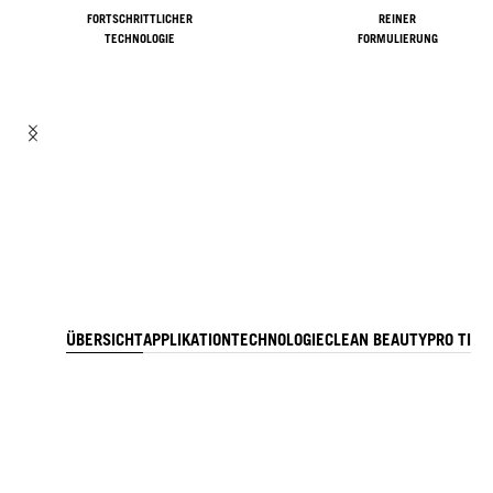
FORTSCHRITTLICHER
REINER
TECHNOLOGIE
FORMULIERUNG
ÜBERSICHT
APPLIKATION
TECHNOLOGIE
CLEAN BEAUTY
PRO TIPP