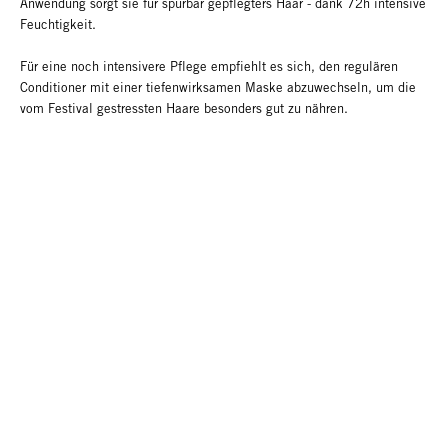
Anwendung sorgt sie für spürbar gepflegters Haar - dank 72h intensive
Feuchtigkeit.
Für eine noch intensivere Pflege empfiehlt es sich, den regulären
Conditioner mit einer tiefenwirksamen Maske abzuwechseln, um die
vom Festival gestressten Haare besonders gut zu nähren.