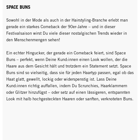
SPACE BUNS
Sowohl in der Mode als auch in der Hairstyling-Branche erlebt man
gerade ein starkes Comeback der 90er-Jahre – und in dieser
Festivalsaison wirst Du viele dieser nostalgischen Trends wieder in
den Menschenmengen sehen!
Ein echter Hingucker, der gerade ein Comeback feiert, sind Space
Buns – perfekt, wenn Deine Kund:innen einen Look wollen, der die
Haare aus dem Gesicht hält und trotzdem ein Statement setzt. Space
Buns sind so vielseitig, dass sie für jeden Haartyp passen, egal ob das
Haat glatt, gewellt, lockig oder widerspenstig ist. Lass Deine
Kund:innen richtig auffallen, indem Du Scrunchies, Haarklammern
oder Glitzer hinzufügst – oder setz auf einen lässigeren, entspannten
Look mit halb hochgesteckten Haaren oder sanften, verknoteten Buns.