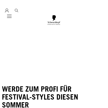
Entdecke hier education seminarprogramm 2026
Mobile navigation
WERDE ZUM PROFI FÜR
FESTIVAL-STYLES DIESEN
SOMMER