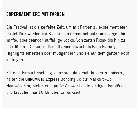
EXPERIMENTIERE MIT FARBEN
Ein Festival ist die perfekte Zeit, um mit Farben zu experimentieren.
Pastelltöne werden bei Kund:innen immer beliebter und sorgen für
sanfte, aber dennoch auffällige Looks. Von zarten Rosa- bis hin zu
Lila-Tönen - Du kannst Pastellfarben dezent als Face-Framing
Highlights einsetzen oder mutiger sein und sie auf dem ganzen Kopf
auftragen.
Für eine Farbauffrischung, ohne sich dauerhaft binden zu müssen,
CHROMA ID
halten die
Express Bonding Colour Masks 5–15
Haarwäschen, bieten eine große Auswahl an lebendigen Farbtönen
und brauchen nur 10 Minuten Einwirkzeit.