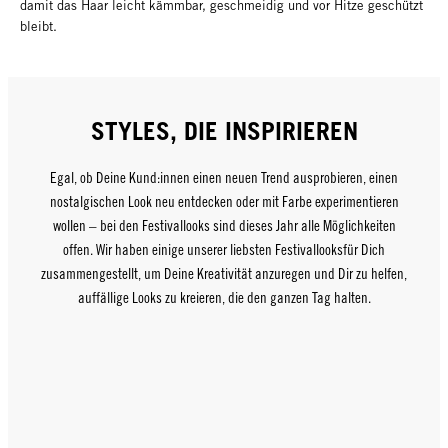
damit das Haar leicht kämmbar, geschmeidig und vor Hitze geschützt
bleibt.
STYLES, DIE INSPIRIEREN
Egal, ob Deine Kund:innen einen neuen Trend ausprobieren, einen
nostalgischen Look neu entdecken oder mit Farbe experimentieren
wollen – bei den Festivallooks sind dieses Jahr alle Möglichkeiten
offen. Wir haben einige unserer liebsten Festivallooksfür Dich
zusammengestellt, um Deine Kreativität anzuregen und Dir zu helfen,
auffällige Looks zu kreieren, die den ganzen Tag halten.