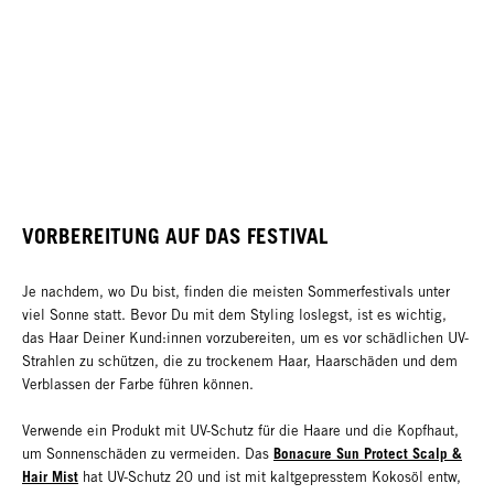
VORBEREITUNG AUF DAS FESTIVAL
Je nachdem, wo Du bist, finden die meisten Sommerfestivals unter
viel Sonne statt. Bevor Du mit dem Styling loslegst, ist es wichtig,
das Haar Deiner Kund:innen vorzubereiten, um es vor schädlichen UV-
Strahlen zu schützen, die zu trockenem Haar, Haarschäden und dem
Verblassen der Farbe führen können.
Verwende ein Produkt mit UV-Schutz für die Haare und die Kopfhaut,
Bonacure Sun Protect Scalp &
um Sonnenschäden zu vermeiden. Das
Hair Mist
hat UV-Schutz 20 und ist mit kaltgepresstem Kokosöl entw,