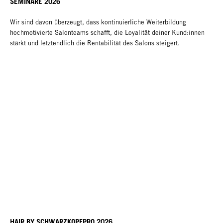
SEMINARE 2026
Wir sind davon überzeugt, dass kontinuierliche Weiterbildung
hochmotivierte Salonteams schafft, die Loyalität deiner Kund:innen
stärkt und letztendlich die Rentabilität des Salons steigert.
HAIR BY SCHWARZKOPFPRO 2026