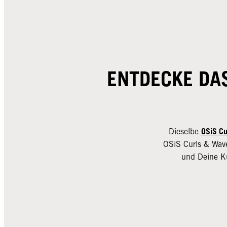
ENTDECKE DA
OSiS Cu
Dieselbe
OSiS Curls & Wave
und Deine Ku