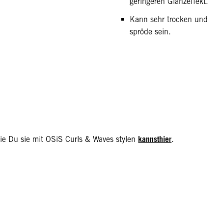
geringeren Glanzeffekt.
Kann sehr trocken und
spröde sein.
kannsthier
ie Du sie mit OSiS Curls & Waves stylen
.