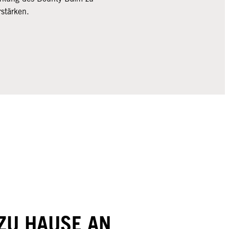
rstärken.
ZU HAUSE AN