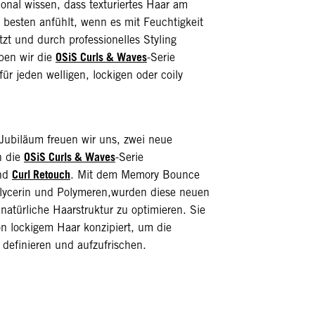
onal wissen, dass texturiertes Haar am
 besten anfühlt, wenn es mit Feuchtigkeit
itzt und durch professionelles Styling
OSiS Curls & Waves
aben wir die
-Serie
ür jeden welligen, lockigen oder coily
Jubiläum freuen wir uns, zwei neue
OSiS Curls & Waves
n die
-Serie
Curl Retouch
nd
. Mit dem Memory Bounce
Glycerin und Polymeren,wurden diese neuen
natürliche Haarstruktur zu optimieren. Sie
von lockigem Haar konzipiert, um die
 definieren und aufzufrischen.