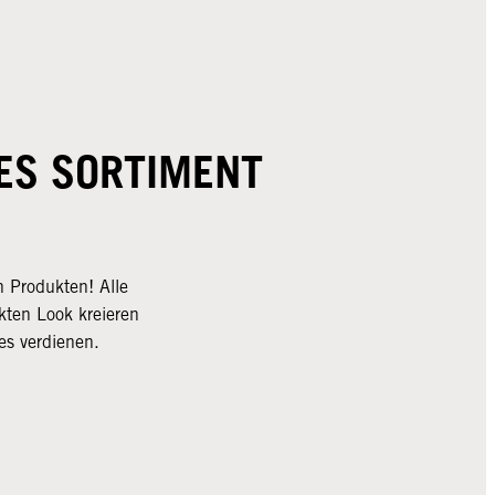
ES SORTIMENT
n Produkten! Alle
kten Look kreieren
es verdienen.