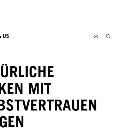
& US
ÜRLICHE
KEN MIT
BSTVERTRAUEN
GEN