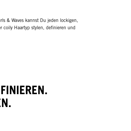
rls & Waves kannst Du jeden lockigen,
r coily Haartyp stylen, definieren und
FINIEREN.
N.