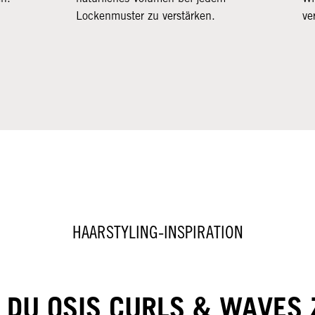
Lockenmuster zu verstärken.
ve
HAARSTYLING-INSPIRATION
 DU OSIS CURLS & WAVES 