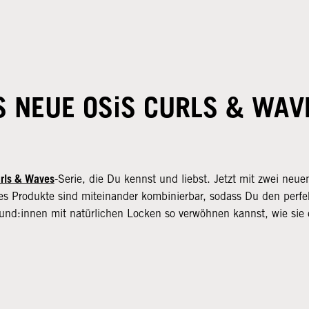
S NEUE OSiS CURLS & WAV
rls & Waves
-Serie, die Du kennst und liebst. Jetzt mit zwei neue
s Produkte sind miteinander kombinierbar, sodass Du den perfe
nd:innen mit natürlichen Locken so verwöhnen kannst, wie sie 