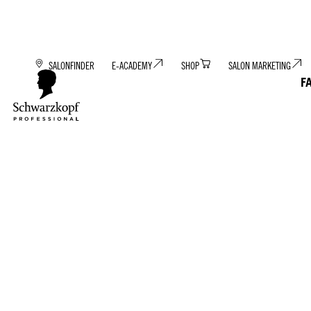
SALONFINDER
E-ACADEMY
SHOP
SALON MARKETING
F