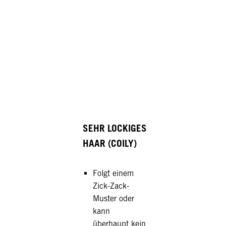
SEHR LOCKIGES
HAAR (COILY)
Folgt einem
Zick-Zack-
Muster oder
kann
überhaupt kein