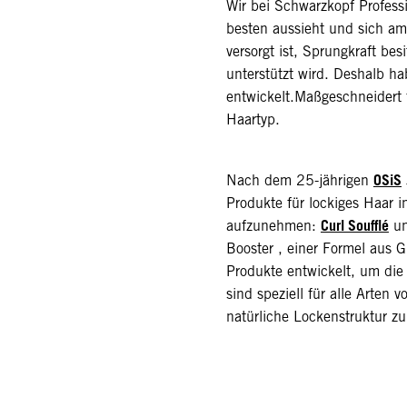
Wir bei Schwarzkopf Professi
besten aussieht und sich am
versorgt ist, Sprungkraft bes
unterstützt wird. Deshalb h
entwickelt.Maßgeschneidert f
Haartyp.
OSiS
Nach dem 25-jährigen
Produkte für lockiges Haar i
Curl Soufflé
aufzunehmen:
u
Booster , einer Formel aus 
Produkte entwickelt, um die 
sind speziell für alle Arten 
natürliche Lockenstruktur zu