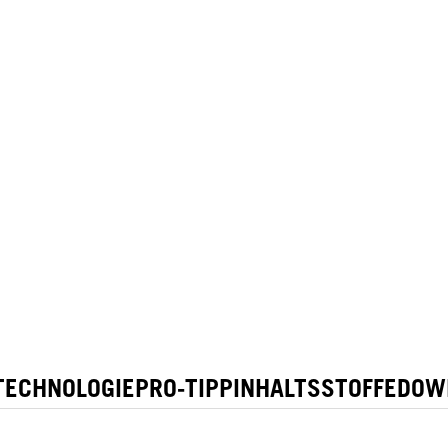
TECHNOLOGIE
PRO-TIPP
INHALTSSTOFFE
DOW