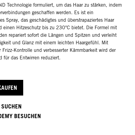
Technologie formuliert, um das Haar zu stärken, indem
erverbindungen geschaffen werden. Es ist ein
des Spray, das geschädigtes und überstrapaziertes Haar
nd einen Hitzeschutz bis zu 230°C bietet. Die Formel mit
den repariert sofort die Längen und Spitzen und verleiht
gkeit und Glanz mit einem leichten Haargefühl. Mit
r Frizz-Kontrolle und verbesserter Kämmbarkeit wird der
 für das Entwirren reduziert.
KAUFEN
 SUCHEN
DEMY BESUCHEN