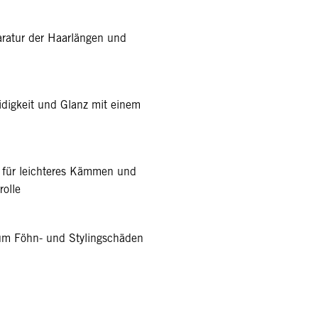
paratur der Haarlängen und
digkeit und Glanz mit einem
 für leichteres Kämmen und
rolle
um Föhn- und Stylingschäden