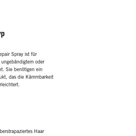
yp
epair Spray ist für
, ungebändigtem oder
t. Sie benötigen ein
dukt, das die Kämmbarkeit
leichtert.
berstrapaziertes Haar