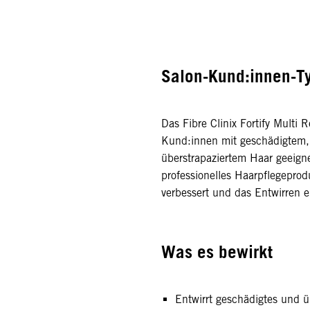
Salon-Kund:innen-T
Das Fibre Clinix Fortify Multi R
Kund:innen mit geschädigtem
überstrapaziertem Haar geeigne
professionelles Haarpflegepro
verbessert und das Entwirren er
Was es bewirkt
Entwirrt geschädigtes und ü