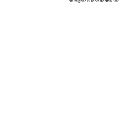
*im Vergleich zu unbehandeltem Haar