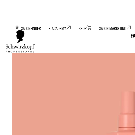
SALONFINDER
E-ACADEMY
SHOP
SALON MARKETING
F