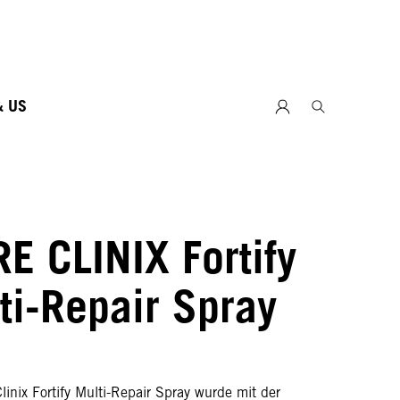
& US
RE CLINIX Fortify
ti-Repair Spray
linix Fortify Multi-Repair Spray wurde mit der