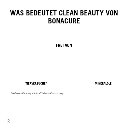
WAS BEDEUTET CLEAN BEAUTY VON
BONACURE
FREI VON
TIERVERSUCHE*
MINERALÖLE
* in Übereinstimmung mit der EU-Kosmetikverordnung