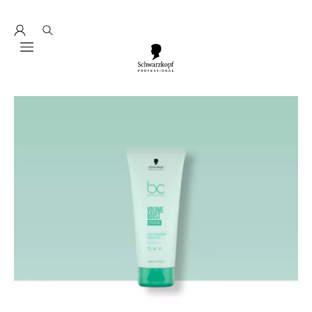
Entdecke hier education seminarprogramm 2026
Mobile navigation