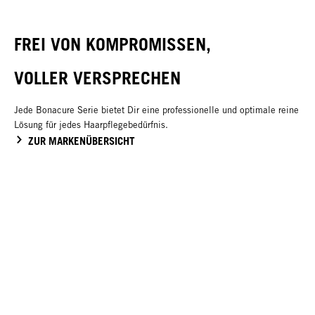
FREI VON KOMPROMISSEN,
VOLLER VERSPRECHEN
Jede Bonacure Serie bietet Dir eine professionelle und optimale reine
Lösung für jedes Haarpflegebedürfnis.
ZUR MARKENÜBERSICHT