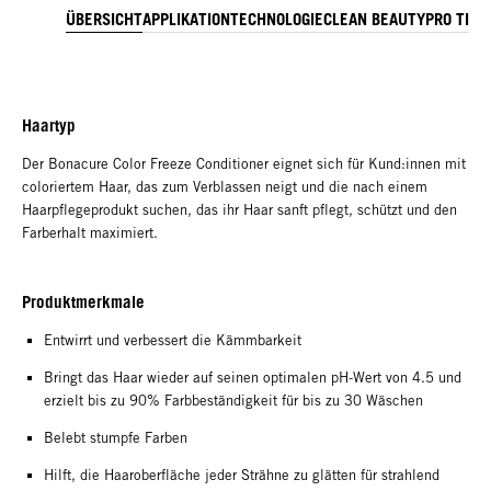
ÜBERSICHT
APPLIKATION
TECHNOLOGIE
CLEAN BEAUTY
PRO TIPP
Haartyp
Der Bonacure Color Freeze Conditioner eignet sich für Kund:innen mit
coloriertem Haar, das zum Verblassen neigt und die nach einem
Haarpflegeprodukt suchen, das ihr Haar sanft pflegt, schützt und den
Farberhalt maximiert.
Produktmerkmale
Entwirrt und verbessert die Kämmbarkeit
Bringt das Haar wieder auf seinen optimalen pH-Wert von 4.5 und
erzielt bis zu 90% Farbbeständigkeit für bis zu 30 Wäschen
Belebt stumpfe Farben
Hilft, die Haaroberfläche jeder Strähne zu glätten für strahlend