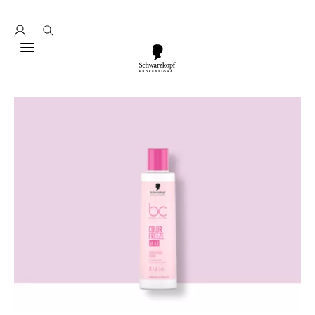
Entdecke hier education seminarprogramm 2026
Mobile navigation