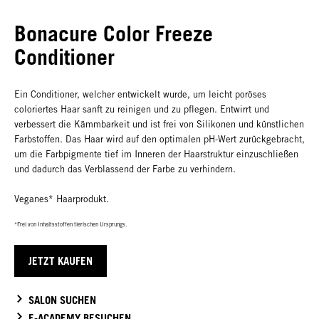
Bonacure Color Freeze
Conditioner
Ein Conditioner, welcher entwickelt wurde, um leicht poröses
coloriertes Haar sanft zu reinigen und zu pflegen. Entwirrt und
verbessert die Kämmbarkeit und ist frei von Silikonen und künstlichen
Farbstoffen. Das Haar wird auf den optimalen pH-Wert zurückgebracht,
um die Farbpigmente tief im Inneren der Haarstruktur einzuschließen
und dadurch das Verblassend der Farbe zu verhindern.
Veganes* Haarprodukt.
*Frei von Inhaltsstoffen tierischen Ursprungs.
JETZT KAUFEN
SALON SUCHEN
E-ACADEMY BESUCHEN