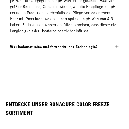
pH 4.5 - ein ausgeglichener pH-Wert ist für gesundes Haar von
größter Bedeutung. Genau so wichtig wie die Haupflege mit pH-
neutralen Produkten ist ebenfalls die Pflege von coloriertem
Haar mit Produkten, welche einen optimalen pH-Wert von 4.5
haben. Es lässt sich wissenschaftlich beweisen, dass dieser die
Langlebigkeit der Haarfarbe positiv beeinflusst.
Was bedeutet reine und fortschrittliche Technologie?
ENTDECKE UNSER BONACURE COLOR FREEZE
SORTIMENT