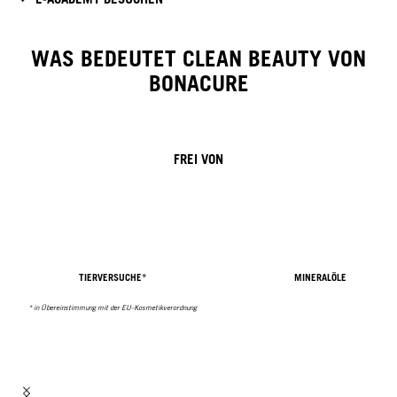
WAS BEDEUTET CLEAN BEAUTY VON
BONACURE
FREI VON
TIERVERSUCHE*
MINERALÖLE
* in Übereinstimmung mit der EU-Kosmetikverordnung