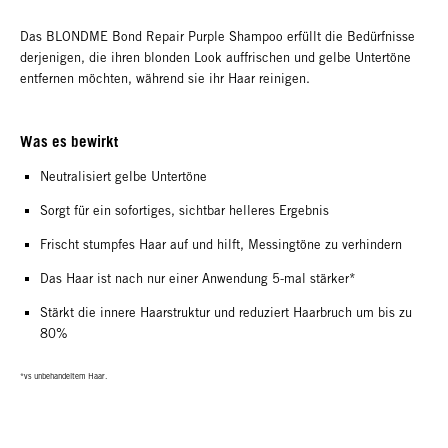
Das BLONDME Bond Repair Purple Shampoo erfüllt die Bedürfnisse
derjenigen, die ihren blonden Look auffrischen und gelbe Untertöne
entfernen möchten, während sie ihr Haar reinigen.
Was es bewirkt
Neutralisiert gelbe Untertöne
Sorgt für ein sofortiges, sichtbar helleres Ergebnis
Frischt stumpfes Haar auf und hilft, Messingtöne zu verhindern
Das Haar ist nach nur einer Anwendung 5-mal stärker*
Stärkt die innere Haarstruktur und reduziert Haarbruch um bis zu
80%
*vs unbehandeltem Haar.