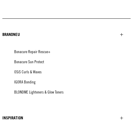
BRANDNEU
Bonacure Repair Rescue+
Bonacure Sun Protect
OSiS Curls & Waves
IGORA Bonding
BLONDME Lighteners & Glow Toners
INSPIRATION